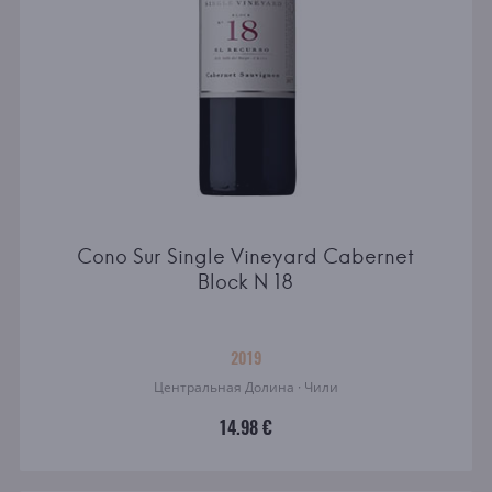
Cono Sur Single Vineyard Cabernet
Block N 18
2019
Центральная Долина · Чили
14.98 €