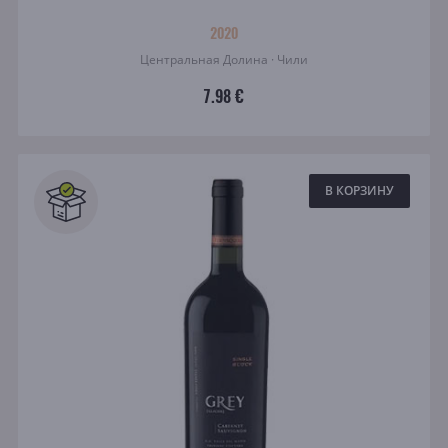
2020
Центральная Долина · Чили
7.98 €
В КОРЗИНУ