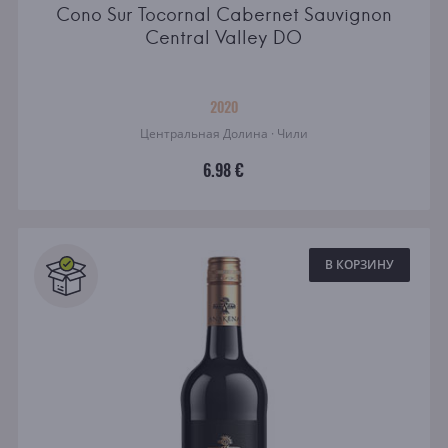
Cono Sur Tocornal Cabernet Sauvignon
Central Valley DO
2020
Центральная Долина · Чили
6.98 €
В КОРЗИНУ