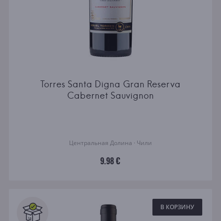
Torres Santa Digna Gran Reserva
Cabernet Sauvignon
Центральная Долина · Чили
9.98 €
В КОРЗИНУ