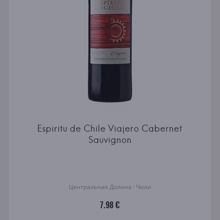
Espiritu de Chile Viajero Cabernet
Sauvignon
Центральная Долина · Чили
7.98 €