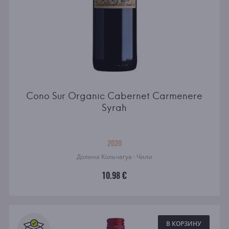
Cono Sur Organic Cabernet Carmenere
Syrah
2020
Долина Кольчагуа · Чили
10.98 €
В КОРЗИНУ