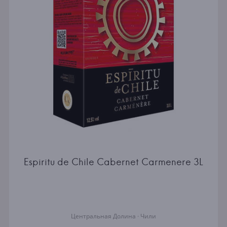
Espiritu de Chile Cabernet Carmenere 3L
Центральная Долина · Чили