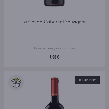
La Conda Cabernet Sauvignon
Центральная Долина · Чили
7.98 €
В КОРЗИНУ