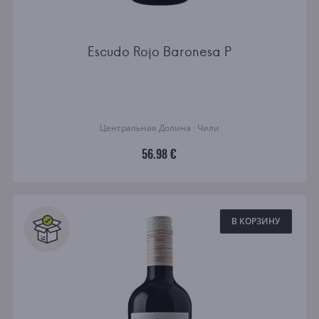
Escudo Rojo Baronesa P
Центральная Долина · Чили
56.98 €
В КОРЗИНУ