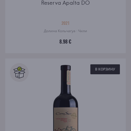
Reserva Apalta DO
2021
Долина Кольчагуа · Чили
8.98 €
В КОРЗИНУ