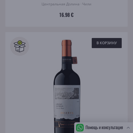
Центральная Долина · Чили
16.98 €
В КОРЗИНУ
Помощь и консультация