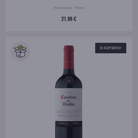
Аконкагуа · Чили
21.98 €
В КОРЗИНУ