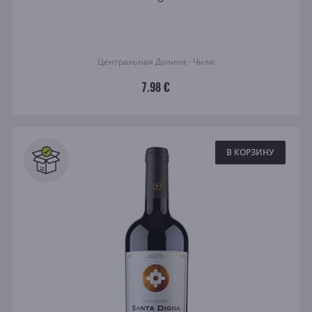
Центральная Долина · Чили
7.98 €
В КОРЗИНУ