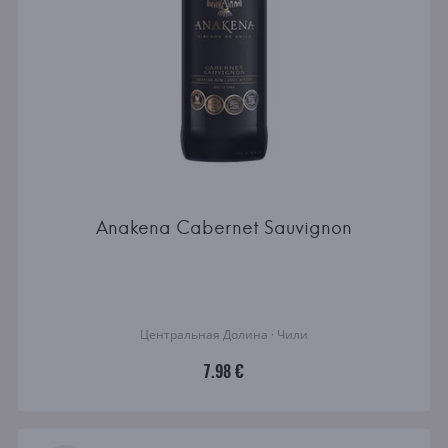
Anakena Cabernet Sauvignon
Центральная Долина · Чили
7.98 €