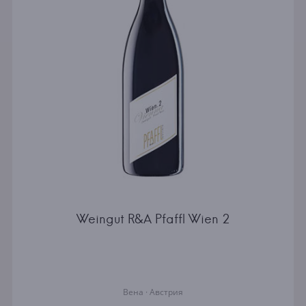
Weingut R&A Pfaffl Wien 2
Вена · Австрия