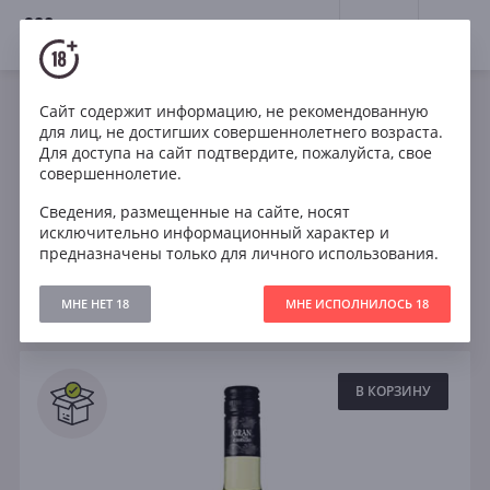
18+
0
Вина
Сайт содержит информацию, не рекомендованную
для лиц, не достигших совершеннолетнего возраста.
Совиньон Блан
Сухое
Полусухое
Для доступа на сайт подтвердите, пожалуйста, свое
совершеннолетие.
Сладкое
Сведения, размещенные на сайте, носят
исключительно информационный характер и
предназначены только для личного использования.
Фильтры
ОЧИСТИТЬ
МНЕ НЕТ 18
МНЕ ИСПОЛНИЛОСЬ 18
Поиск
Все
В КОРЗИНУ