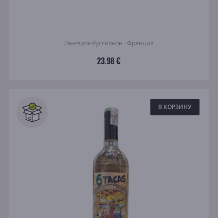
Лангедок-Руссильон · Франция
23.98 €
В КОРЗИНУ