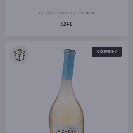
Лангедок-Руссильон · Франция
3.24 €
В КОРЗИНУ