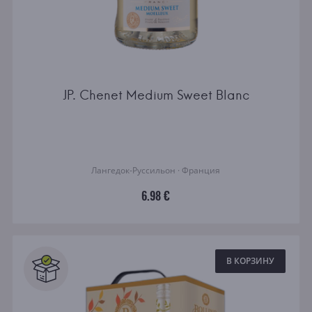
JP. Chenet Medium Sweet Blanc
Лангедок-Руссильон · Франция
6.98 €
В КОРЗИНУ