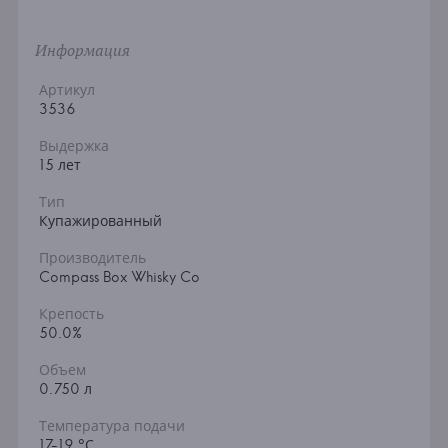
Информация
Артикул
3536
Выдержка
15 лет
Тип
Купажированный
Производитель
Compass Box Whisky Co
Крепость
50.0%
Объем
0.750 л
Температура подачи
17-19 °С