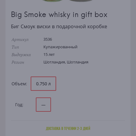
Big Smoke whisky in gift box
Биг Смоук виски в подарочной коробке
Артикул
3536
Тип
Купажированный
Выдержка
15 лет
Регион
Шотландия, Шотландия
Объем:
0.750 л
Год:
—
ДОСТАВКА В ТЕЧЕНИИ 2-3 ДНЕЙ