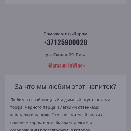
Поможем с выбором
+37125900028
ул. Сколас 20, Рига
«Магазин InWine»
За что мы любим этот напиток?
Любим за свой мощный и дымный вкус с нотами
торфа, черного перца и легкими оттенками
карамели и ванили. Этот полнотелый виски с
сильным характером обладает долгим и
согревающим послевкусием, в котором