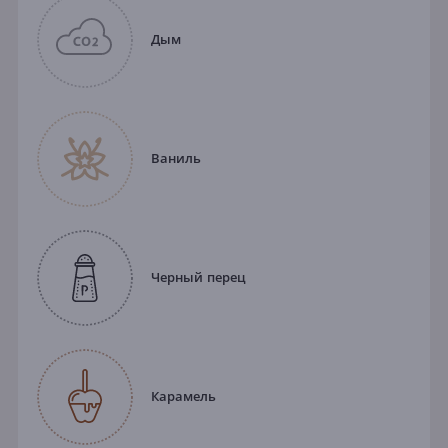
Дым
Ваниль
Черный перец
Карамель