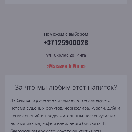
Поможем с выбором
+37125900028
ул. Сколас 20, Рига
«Магазин InWine»
За что мы любим этот напиток?
Любим за гармоничный баланс в тонком вкусе с
нотами сушеных фруктов, чернослива, кураги, дуба и
легких специй и продолжительным послевкусием с
нотами изюма, кофе и ванильного бисквита. В
благородном аромате можете ощутить ноты