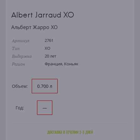
Albert Jarraud XO
Альберт Жарро ХО
Артикул
2761
Тип
XO
Выдержка
20 лет
Регион
Франция, Коньяк
Объем:
0.700 л
Год:
—
ДОСТАВКА В ТЕЧЕНИИ 2-3 ДНЕЙ