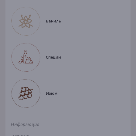
Ваниль
Специи
Изюм
Информация