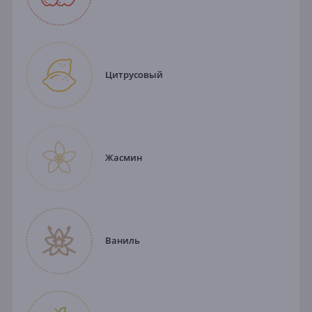
Цитрусовый
Жасмин
Ваниль