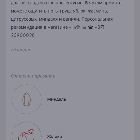
долгое, сладковатое послевкусие. В ярком аромате
можете ощутить ноты груш, яблок, жасмина,
цитрусовых, миндаля и ванили. Персональная
рекомендация в магазине - InWine ☎ +371
25900028
История
...
Оттенки аромата
Миндаль
Яблоки