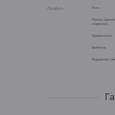
Профиль
Тело
Рансьо (арома
старения)
Ароматность
Крепость
Ощущение сла
Г