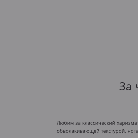
За 
Любим за классический харизмат
обволакивающей текстурой, нота