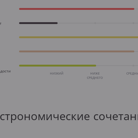
т
дости
НИЗКИЙ
НИЖЕ
СРЕДН
СРЕДНЕГО
астрономические сочетан