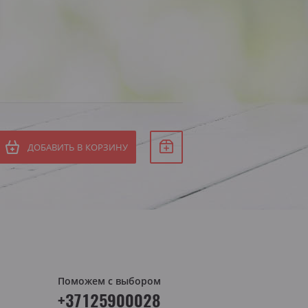
ДОБАВИТЬ В КОРЗИНУ
Поможем с выбором
+37125900028