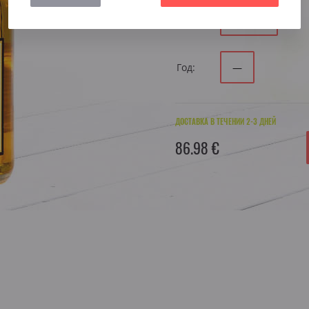
Объем:
0.700 л
Год:
—
ДОСТАВКА В ТЕЧЕНИИ 2-3 ДНЕЙ
86.98 €