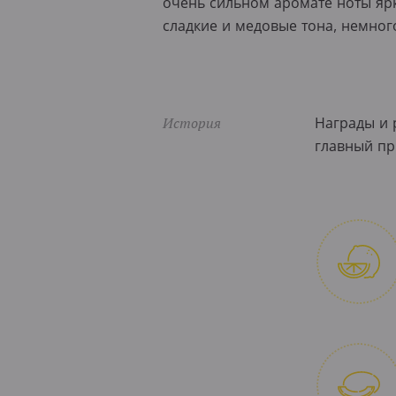
очень сильном аромате ноты ярки
сладкие и медовые тона, немног
История
Награды и 
главный пр