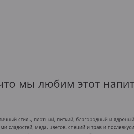
что мы любим этот напи
ичный стиль, плотный, питкий, благородный и ядреный 
ми сладостей, меда, цветов, специй и трав и послевкус