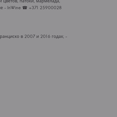
и цветов, патоки, мармелада,
не - InWine ☎ +371 25900028
ранциско в 2007 и 2016 годах; -