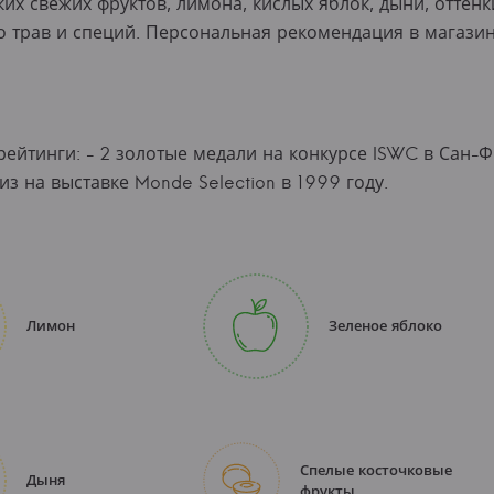
х свежих фруктов, лимона, кислых яблок, дыни, оттенк
о трав и специй. Персональная рекомендация в магази
рейтинги: - 2 золотые медали на конкурсе ISWC в Сан-Ф
из на выставке Monde Selection в 1999 году.
Лимон
Зеленое яблоко
Спелые косточковые
Дыня
фрукты