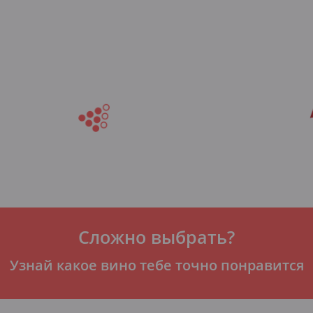
Сложно выбрать?
Узнай какое вино тебе точно понравится