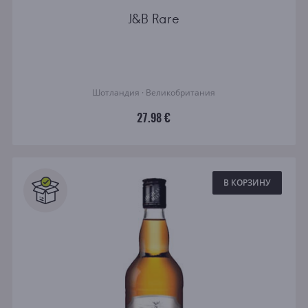
J&B Rare
Шотландия · Великобритания
27.98 €
В КОРЗИНУ