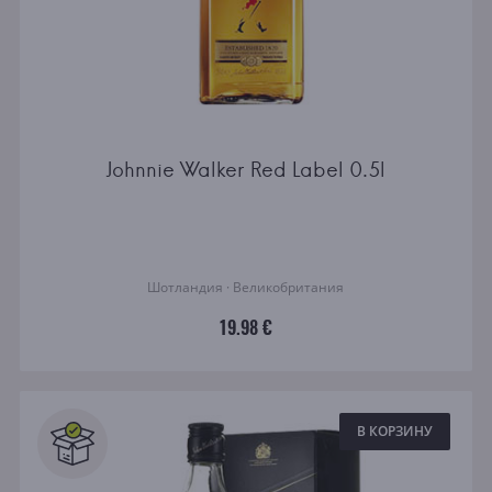
Johnnie Walker Red Label 0.5l
Шотландия · Великобритания
19.98 €
В КОРЗИНУ