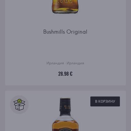
Bushmills Original
Ирландия · Ирландия
28.98 €
В КОРЗИНУ