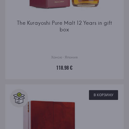
The Kurayoshi Pure Malt 12 Years in gift
box
Хонсю · Япония
118.98 €
В КОРЗИНУ