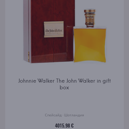
Johnnie Walker The John Walker in gift
box
Спейсайд · Шотландия
4015.98 €