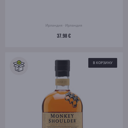
Ирландия · Ирландия
37.98 €
В КОРЗИНУ