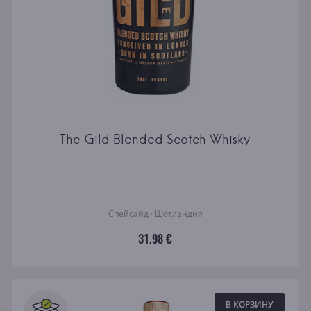
The Gild Blended Scotch Whisky
Спейсайд · Шотландия
31.98 €
В КОРЗИНУ