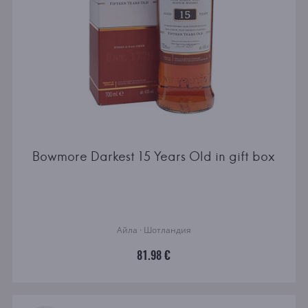
Bowmore Darkest 15 Years Old in gift box
Айла · Шотландия
81.98 €