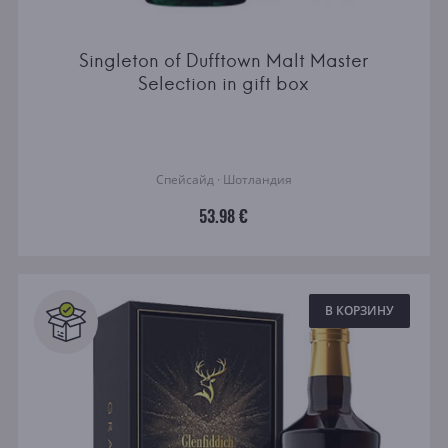
Singleton of Dufftown Malt Master
Selection in gift box
Спейсайд · Шотландия
53.98 €
В КОРЗИНУ