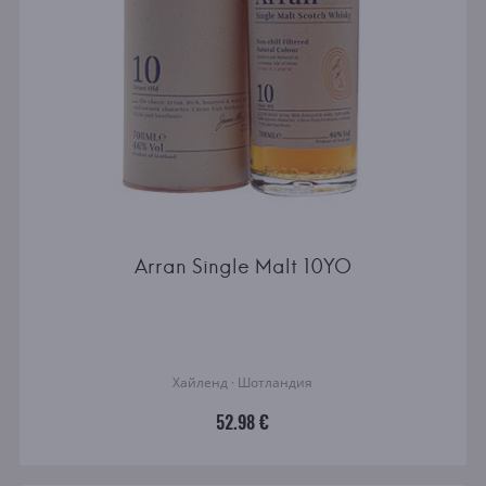
Arran Single Malt 10YO
Хайленд · Шотландия
52.98 €