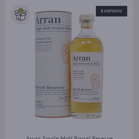
В КОРЗИНУ
Arran Single Malt Barrel Reserve