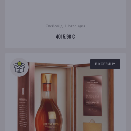
Спейсайд · Шотландия
4015.98 €
В КОРЗИНУ