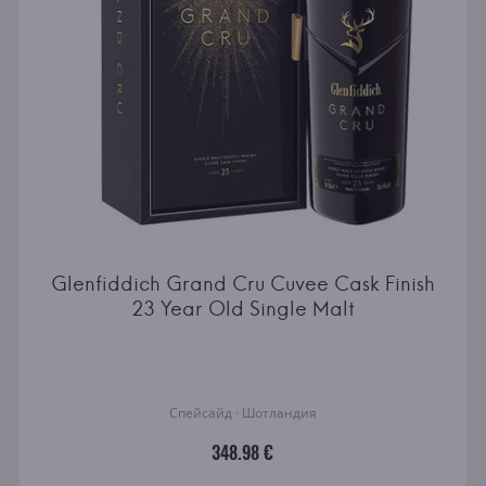
Glenfiddich Grand Cru Cuvee Cask Finish
23 Year Old Single Malt
Спейсайд · Шотландия
348.98 €