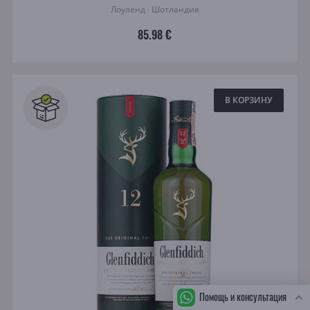
Лоуленд · Шотландия
85.98 €
В КОРЗИНУ
Помощь и консультация