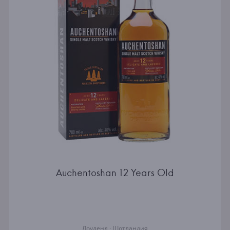
Auchentoshan 12 Years Old
Лоуленд · Шотландия