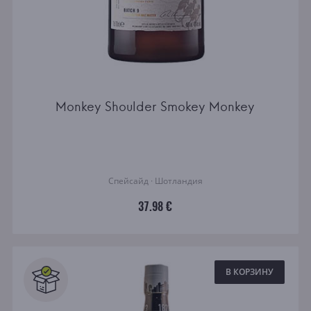
Monkey Shoulder Smokey Monkey
Спейсайд · Шотландия
37.98 €
В КОРЗИНУ