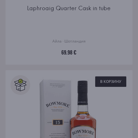
Laphroaig Quarter Cask in tube
Айла · Шотландия
69.98 €
В КОРЗИНУ