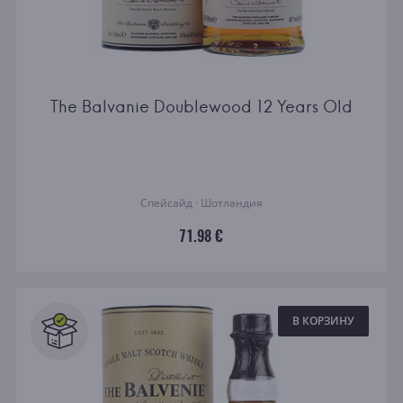
The Balvanie Doublewood 12 Years Old
Спейсайд · Шотландия
71.98 €
В КОРЗИНУ