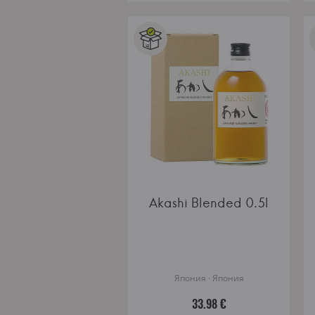
Akashi Blended 0.5l
Япония · Япония
33.98 €