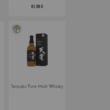
81.98 €
Tenjaku Pure Malt Whisky