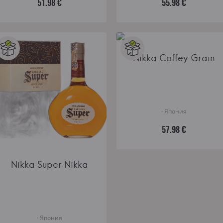
51.98 €
55.98 €
Nikka Coffey Grain
· Япония
57.98 €
Nikka Super Nikka
· Япония