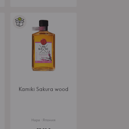
Kamiki Sakura wood
Нара · Япония