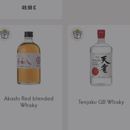
49.98 €
Akashi Red blended
Tenjaku GB Whisky
Whisky