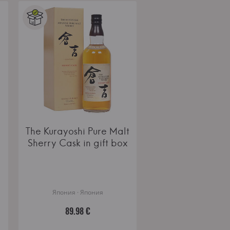
The Kurayoshi Pure Malt
Sherry Cask in gift box
Япония · Япония
89.98 €