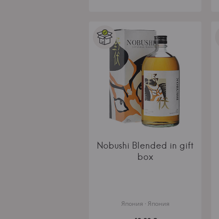
Nobushi Blended in gift
box
Япония · Япония