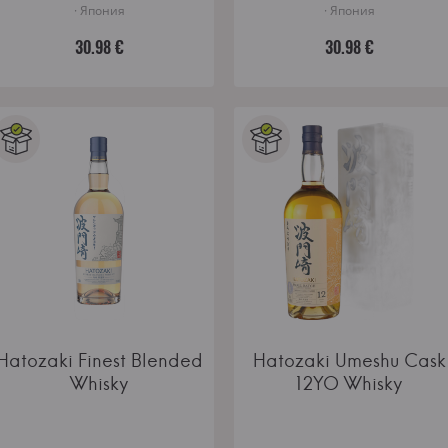
· Япония
· Япония
30.98 €
30.98 €
Hatozaki Finest Blended
Hatozaki Umeshu Cask
Whisky
12YO Whisky