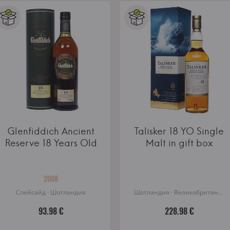
Glenfiddich Ancient
Talisker 18 YO Single
Reserve 18 Years Old
Malt in gift box
2008
Спейсайд · Шотландия
Шотландия · Великобритания
93.98 €
228.98 €