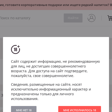
ие, готовите корпоративные подарки или ищете редкий напиток?
Найти
Сайт содержит информацию, не рекомендованную
для лиц, не достигших совершеннолетнего
возраста. Для доступа на сайт подтвердите,
пожалуйста, свое совершеннолетие.
Сведения, размещенные на сайте, носят
исключительно информационный характер и
предназначены только для личного
30 лет
Все виски
использования.
МНЕ НЕТ 18
МНЕ ИСПОЛНИЛОСЬ 18