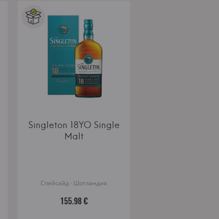
Singleton 18YO Single
Malt
Спейсайд · Шотландия
155.98 €