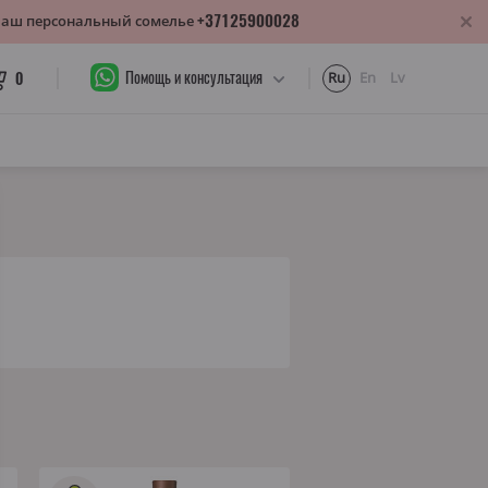
+37125900028
 Ваш персональный сомелье
Помощь и консультация
0
Ru
En
Lv