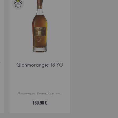
s
Glenmorangie 18 YO
Шотландия · Великобритания
160.98 €