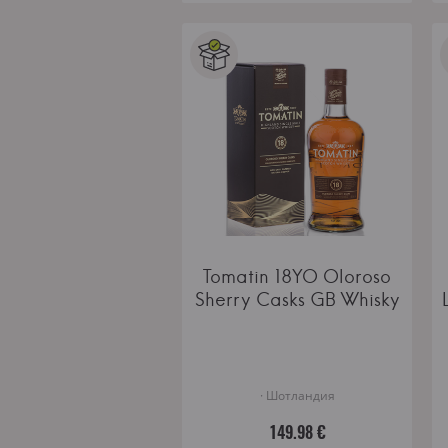
Tomatin 18YO Oloroso
Sherry Casks GB Whisky
· Шотландия
149.98 €