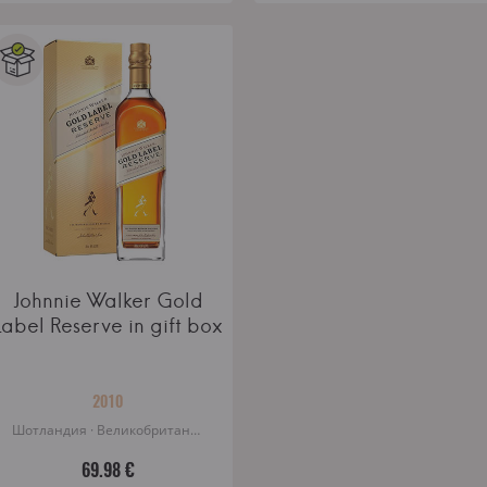
Johnnie Walker Gold
Label Reserve in gift box
2010
Шотландия · Великобритания
69.98 €