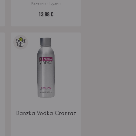
Кахетия · Грузия
13.98 €
Danzka Vodka Cranraz