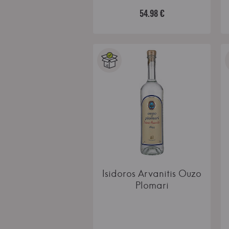
54.98 €
Isidoros Arvanitis Ouzo
Plomari