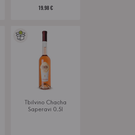
19.98 €
Tbilvino Chacha
Saperavi 0.5l