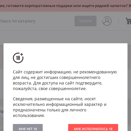
ие, готовите корпоративные подарки или ищете редкий напиток?
Найти
Сайт содержит информацию, не рекомендованную
для лиц, не достигших совершеннолетнего
возраста. Для доступа на сайт подтвердите,
пожалуйста, свое совершеннолетие.
Сведения, размещенные на сайте, носят
исключительно информационный характер и
предназначены только для личного
па
использования.
МНЕ НЕТ 18
МНЕ ИСПОЛНИЛОСЬ 18