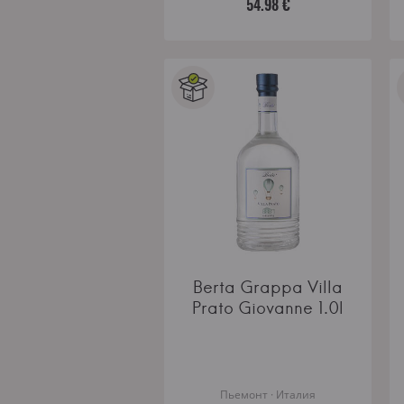
54.98 €
Berta Grappa Villa
Prato Giovanne 1.0l
Пьемонт · Италия