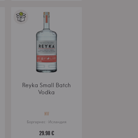
Reyka Small Batch
Vodka
NV
Боргарнес · Исландия
29.98 €