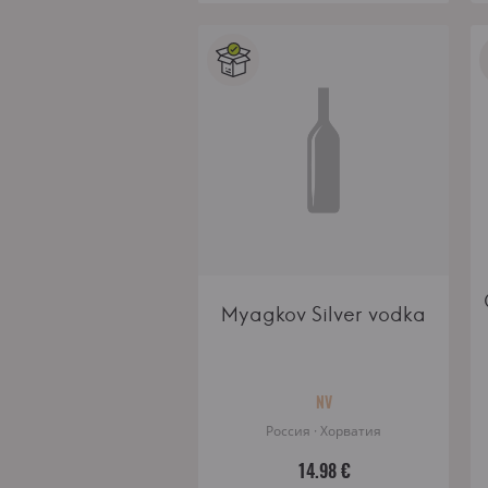
Myagkov Silver vodka
NV
Россия · Хорватия
14.98 €