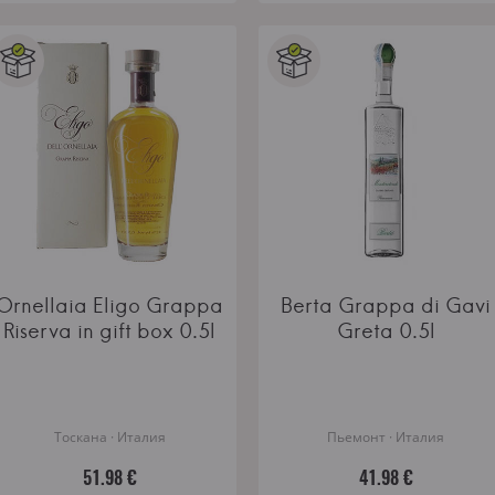
Ornellaia Eligo Grappa
Berta Grappa di Gavi
Riserva in gift box 0.5l
Greta 0.5l
Тоскана · Италия
Пьемонт · Италия
51.98 €
41.98 €