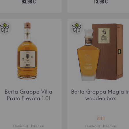
93.98 €
13.98 €
Berta Grappa Villa
Berta Grappa Magia i
Prato Elevata 1.0l
wooden box
2010
Пьемонт · Италия
Пьемонт · Италия