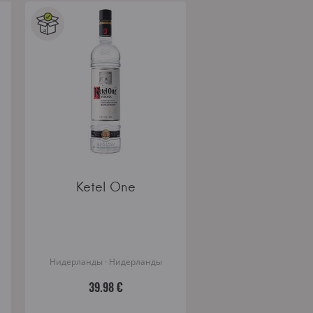
Ketel One
Нидерланды · Нидерланды
39.98 €