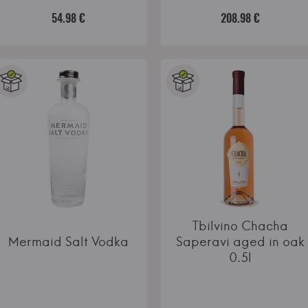
54.98 €
208.98 €
Tbilvino Chacha
Mermaid Salt Vodka
Saperavi aged in oak
0.5l