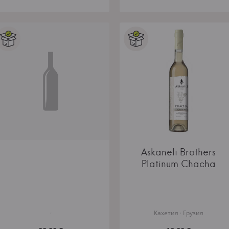
Askaneli Brothers
Platinum Chacha
·
Кахетия · Грузия