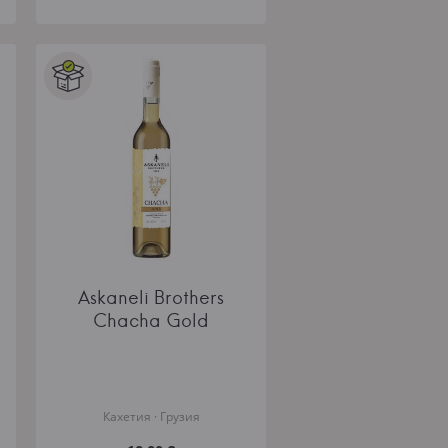
Askaneli Brothers
Chacha Gold
Кахетия · Грузия