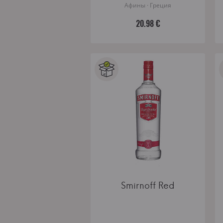
Афины · Греция
20.98 €
Smirnoff Red