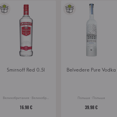
Smirnoff Red 0.5l
Belvedere Pure Vodka
Великобритания · Великобритания
Польша · Польша
16.98 €
39.98 €