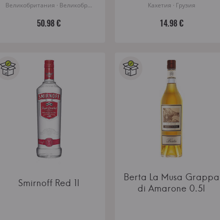
Великобритания · Великобритания
Кахетия · Грузия
50.98 €
14.98 €
Berta La Musa Grappa
Smirnoff Red 1l
di Amarone 0.5l