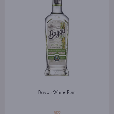
Bayou White Rum
2022