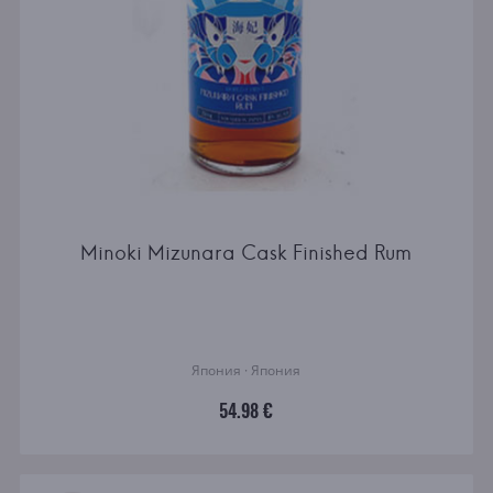
Minoki Mizunara Cask Finished Rum
Япония · Япония
54.98 €