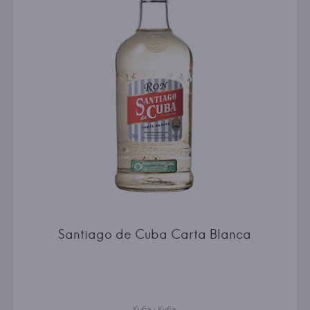
Santiago de Cuba Carta Blanca
Куба · Куба