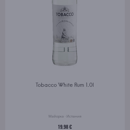
Tobacco White Rum 1.0l
Майорка · Испания
19.98 €