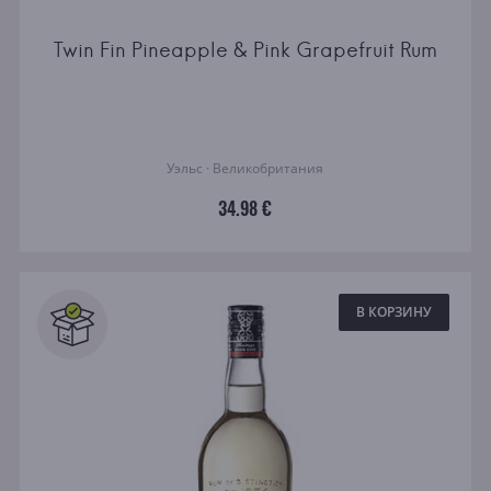
Twin Fin Pineapple & Pink Grapefruit Rum
Уэльс · Великобритания
34.98 €
В КОРЗИНУ