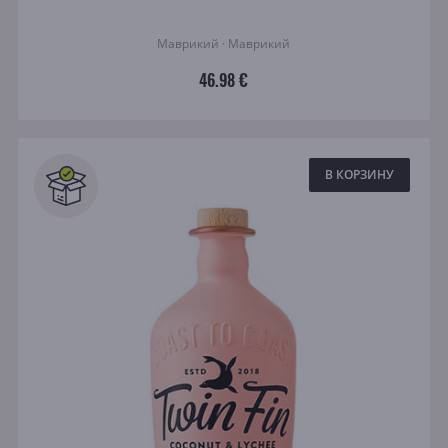
Маврикий · Маврикий
46.98 €
В КОРЗИНУ