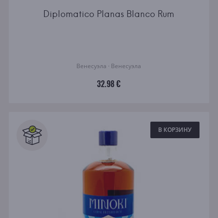
Diplomatico Planas Blanco Rum
Венесуэла · Венесуэла
32.98 €
В КОРЗИНУ