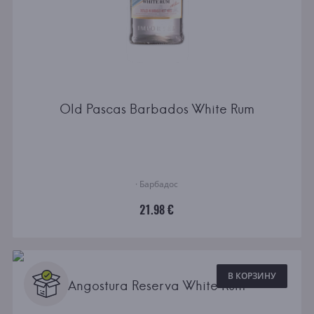
Old Pascas Barbados White Rum
· Барбадос
21.98 €
В КОРЗИНУ
Angostura Reserva White Rum