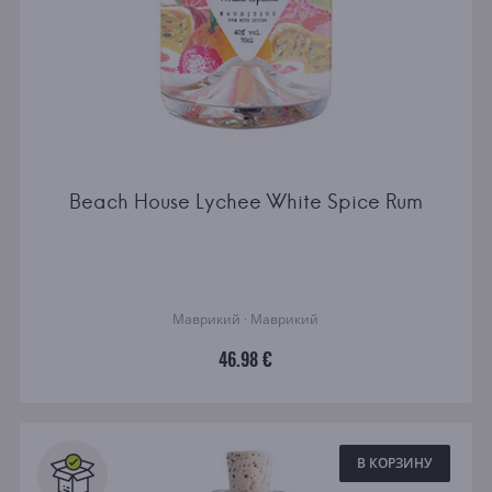
Beach House Lychee White Spice Rum
Маврикий · Маврикий
46.98 €
В КОРЗИНУ