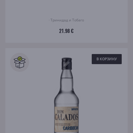
· Тринидад и Тобаго
21.98 €
В КОРЗИНУ