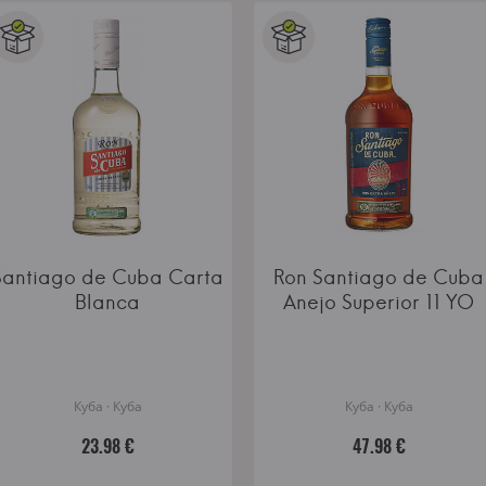
Santiago de Cuba Carta
Ron Santiago de Cuba
Blanca
Anejo Superior 11 YO
Куба · Куба
Куба · Куба
23.98 €
47.98 €