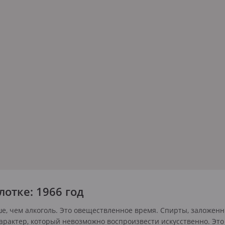
лотке: 1966 год
ше, чем алкоголь. Это овеществленное время. Спирты, заложен
рактер, который невозможно воспроизвести искусственно. Это 