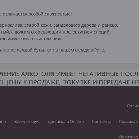
а отличается особой сложностью:
ернослива, старой кожи, сандалового дерева и рансьо.
тый, с долгим согревающим послевкусием специй.
тве дижестива в чистом виде.
нение каждой бутылки на нашем складе в Риге.
ЛЕНИЕ АЛКОГОЛЯ ИМЕЕТ НЕГАТИВНЫЕ ПОСЛ
ЕЩЕНЫ К ПРОДАЖЕ, ПОКУПКЕ И ПЕРЕДАЧЕ 
Полит
ино
Винный клуб
Доставка и Оплата
Контакты
Правила п
Политика 