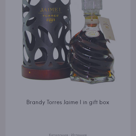
Brandy Torres Jaime I in gift box
Каталония · Испания