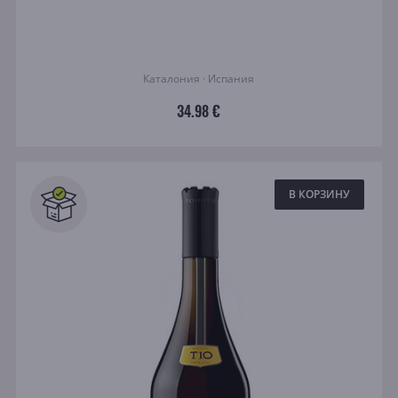
Каталония · Испания
34.98 €
В КОРЗИНУ