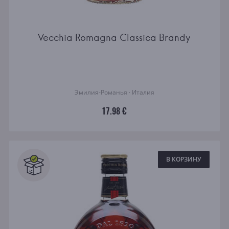
Vecchia Romagna Classica Brandy
Эмилия-Романья · Италия
17.98 €
В КОРЗИНУ