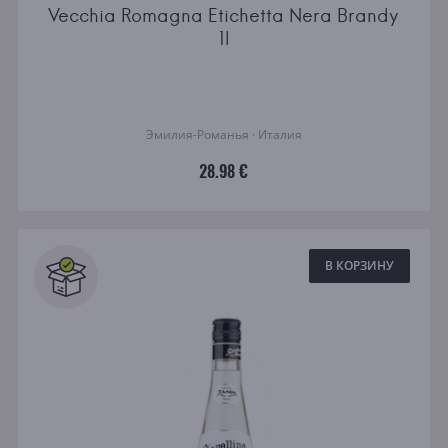
Vecchia Romagna Etichetta Nera Brandy
1l
Эмилия-Романья · Италия
28.98 €
В КОРЗИНУ