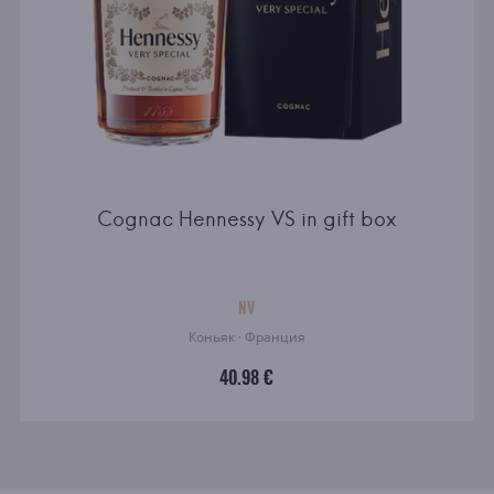
Cognac Hennessy VS in gift box
NV
Коньяк · Франция
40.98 €