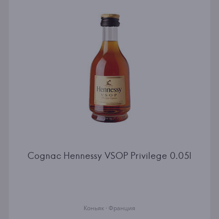
Cognac Hennessy VSOP Privilege 0.05l
Коньяк · Франция