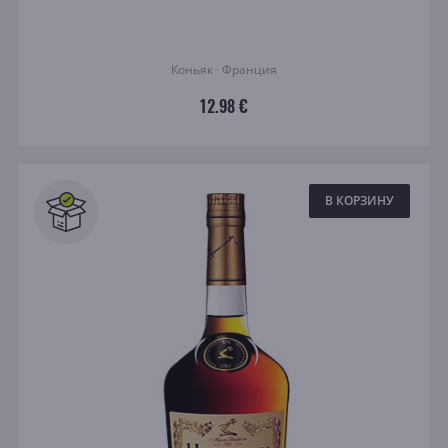
Коньяк · Франция
12.98 €
В КОРЗИНУ