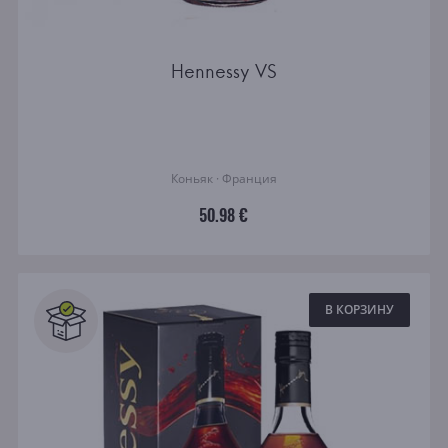
Hennessy VS
Коньяк · Франция
50.98 €
В КОРЗИНУ