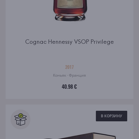
Cognac Hennessy VSOP Privilege
2017
Коньяк · Франция
40.98 €
В КОРЗИНУ