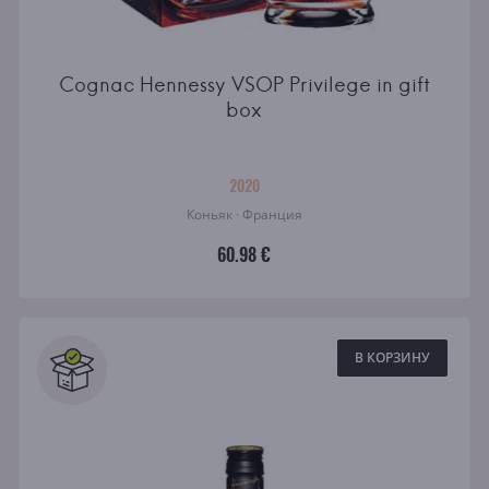
Cognac Hennessy VSOP Privilege in gift
box
2020
Коньяк · Франция
60.98 €
В КОРЗИНУ