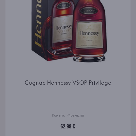
Cognac Hennessy VSOP Privilege
Коньяк · Франция
62.98 €