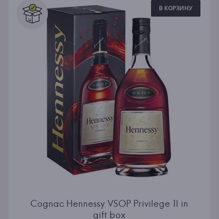
В КОРЗИНУ
Cognac Hennessy VSOP Privilege 1l in
gift box