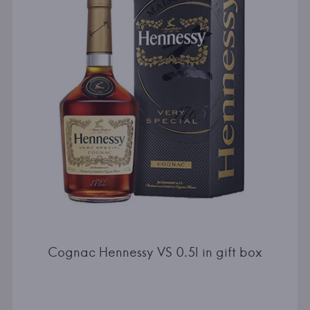
Cognac Hennessy VS 0.5l in gift box