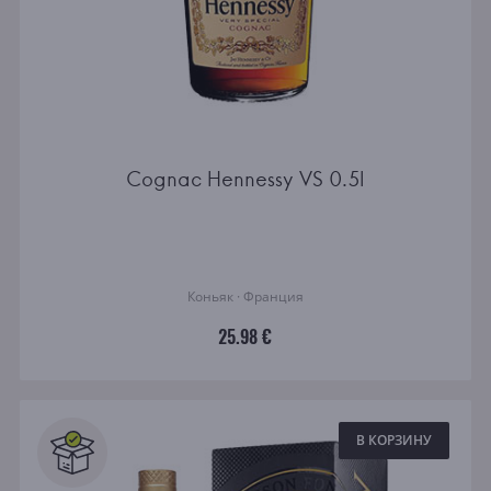
Cognac Hennessy VS 0.5l
Коньяк · Франция
25.98 €
В КОРЗИНУ