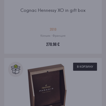
Cognac Hennessy XO in gift box
2010
Коньяк · Франция
270.98 €
В КОРЗИНУ