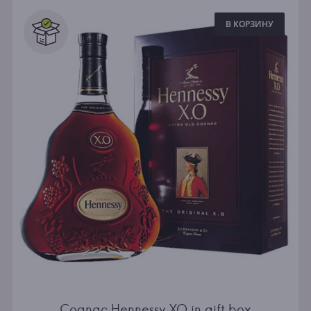
В КОРЗИНУ
Cognac Hennessy XO in gift box