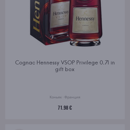
Cognac Hennessy VSOP Privilege 0.7l in
gift box
Коньяк · Франция
71.98 €