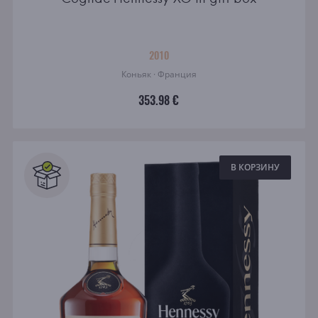
2010
Коньяк · Франция
353.98 €
В КОРЗИНУ