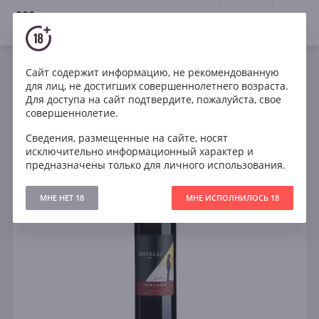
18+
0
Сайт содержит информацию, не рекомендованную
Игристое
Красное
Италия
для лиц, не достигших совершеннолетнего возраста.
Andrea Bocelli Toscana Rosso
Для доступа на сайт подтвердите, пожалуйста, свое
совершеннолетие.
Сведения, размещенные на сайте, носят
исключительно информационный характер и
предназначены только для личного использования.
МНЕ НЕТ 18
МНЕ ИСПОЛНИЛОСЬ 18