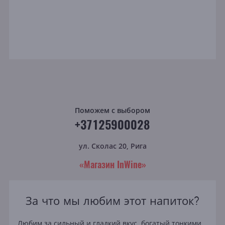
Поможем с выбором
+37125900028
ул. Сколас 20, Рига
«Магазин InWine»
За что мы любим этот напиток?
Любим за сильный и гладкий вкус, богатый тонкими