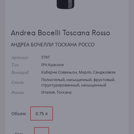
Andrea Bocelli Toscana Rosso
АНДРЕА БОЧЕЛЛИ ТОСКАНА РОССО
Артикул
5797
Тип
IPA Красное
Виноград
Каберне Совиньон, Мерло, Санджовезе
Полнотелый, насыщенный, фруктовый,
Стиль
структурированный, насыщенный
Регион
Италия, Тоскана
Объем:
0.75 л