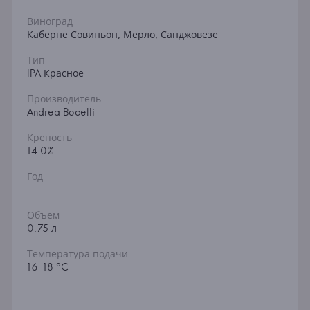
Виноград
Каберне Совиньон, Мерло, Санджовезе
Тип
IPA Красное
Производитель
Andrea Bocelli
Крепость
14.0%
Год
Объем
0.75 л
Температура подачи
16-18 °C