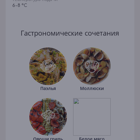
6-8 °C
Гастрономические сочетания
Паэлья
Моллюски
Овощи гриль
Белое мясо