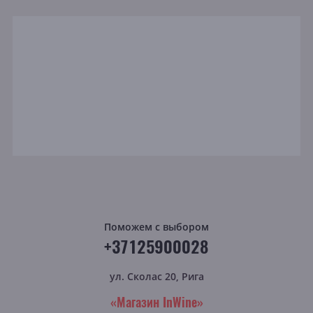
Поможем с выбором
+37125900028
ул. Сколас 20, Рига
«Магазин InWine»