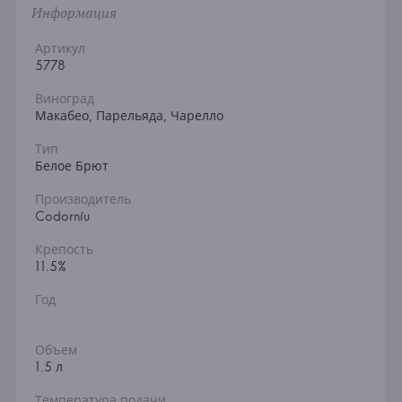
Информация
Артикул
5778
Виноград
Макабео, Парельяда, Чарелло
Тип
Белое Брют
Производитель
Codorníu
Крепость
11.5%
Год
Объем
1.5 л
Температура подачи