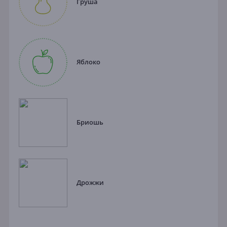
Груша
Яблоко
Бриошь
Дрожжи