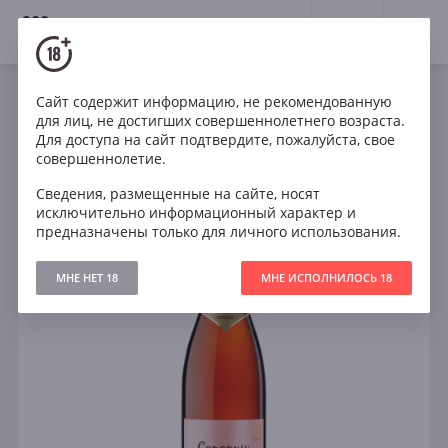
18+
0
Сайт содержит информацию, не рекомендованную
Игристое
Розе
Брют
Испания
для лиц, не достигших совершеннолетнего возраста.
Codorníu Clásico Rosé
Для доступа на сайт подтвердите, пожалуйста, свое
совершеннолетие.
Сведения, размещенные на сайте, носят
исключительно информационный характер и
предназначены только для личного использования.
МНЕ НЕТ 18
МНЕ ИСПОЛНИЛОСЬ 18