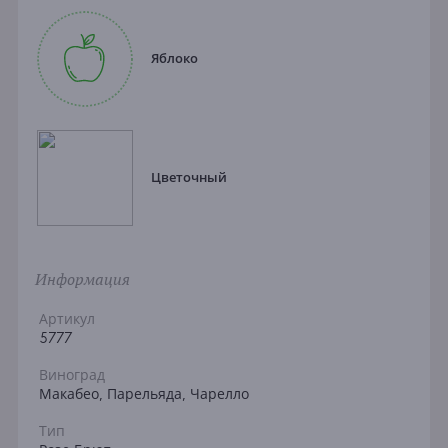
Яблоко
Цветочный
Информация
Артикул
5777
Виноград
Макабео, Парельяда, Чарелло
Тип