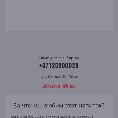
Поможем с выбором
+37125900028
ул. Сколас 20, Рига
«Магазин InWine»
За что мы любим этот напиток?
Любим за тонкий и элегантный вкус, богатый