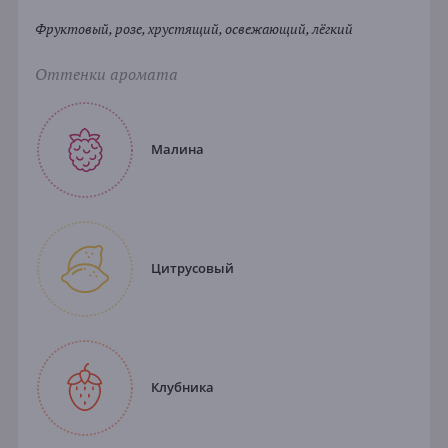
Фруктовый, розе, хрустящий, освежающий, лёгкий
Оттенки аромата
Малина
Цитрусовый
Клубника