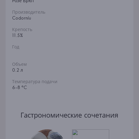
Розе Брют
Производитель
Codorníu
Крепость
11.5%
Год
Объем
0.2 л
Температура подачи
6-8 °C
Гастрономические сочетания