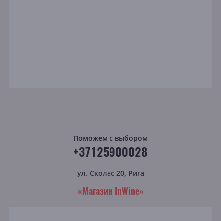
Поможем с выбором
+37125900028
ул. Сколас 20, Рига
«Магазин InWine»