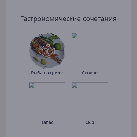
Гастрономические сочетания
Рыба на гриле
Севиче
Тапас
Сыр