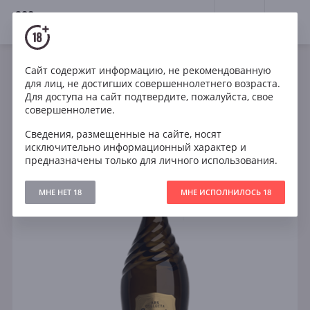
18+
0
Сайт содержит информацию, не рекомендованную
Игристое
Белое
Брют
Испания
для лиц, не достигших совершеннолетнего возраста.
Codorníu Ars Collecta Cava Brut Organic
Для доступа на сайт подтвердите, пожалуйста, свое
совершеннолетие.
Сведения, размещенные на сайте, носят
исключительно информационный характер и
предназначены только для личного использования.
МНЕ НЕТ 18
МНЕ ИСПОЛНИЛОСЬ 18