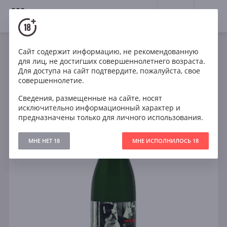
18+
0
Сайт содержит информацию, не рекомендованную
Игристое
ЮАР
для лиц, не достигших совершеннолетнего возраста.
El Bandito I am the Ninja Pet-Nat New World
Для доступа на сайт подтвердите, пожалуйста, свое
совершеннолетие.
Сведения, размещенные на сайте, носят
исключительно информационный характер и
предназначены только для личного использования.
МНЕ НЕТ 18
МНЕ ИСПОЛНИЛОСЬ 18