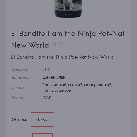
El Bandito I am the Ninja Pet-Nat
2022
New World
El Bandito I am the Ninja Pet-Nat New World
Артикул
5161
Виноград
Шенен Блан
Энергичный, свежий, минеральный,
Стиль
пряный, живой.
Регион
ЮАР
Объем:
0.75 л