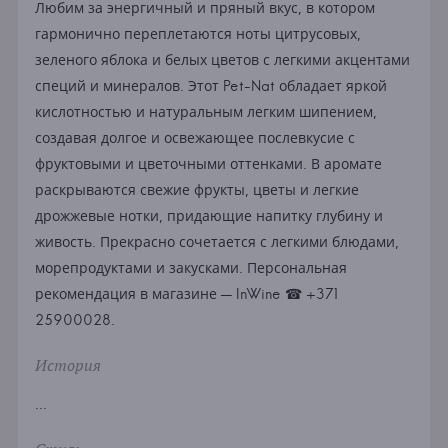
Любим за энергичный и пряный вкус, в котором
гармонично переплетаются ноты цитрусовых,
зеленого яблока и белых цветов с легкими акцентами
специй и минералов. Этот Pet-Nat обладает яркой
кислотностью и натуральным легким шипением,
создавая долгое и освежающее послевкусие с
фруктовыми и цветочными оттенками. В аромате
раскрываются свежие фрукты, цветы и легкие
дрожжевые нотки, придающие напитку глубину и
живость. Прекрасно сочетается с легкими блюдами,
морепродуктами и закусками. Персональная
рекомендация в магазине — InWine ☎ +371
25900028.
История
...