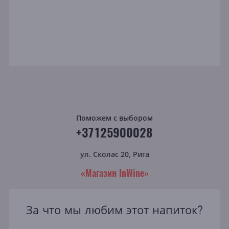
Поможем с выбором
+37125900028
ул. Сколас 20, Рига
«Магазин InWine»
За что мы любим этот напиток?