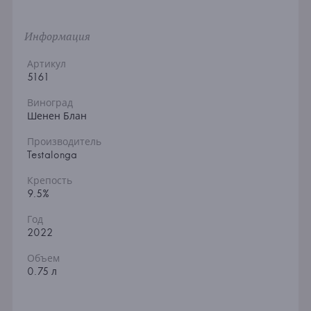
Информация
Артикул
5161
Виноград
Шенен Блан
Производитель
Testalonga
Крепость
9.5%
Год
2022
Объем
0.75 л