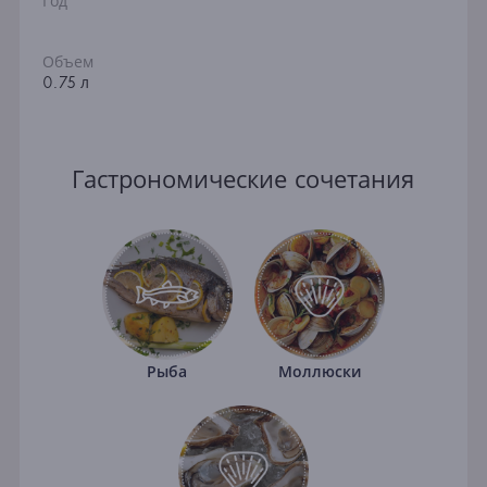
Год
Объем
0.75 л
Гастрономические сочетания
Рыба
Моллюски