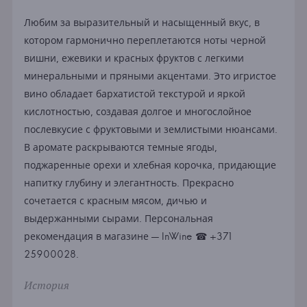
Любим за выразительный и насыщенный вкус, в
котором гармонично переплетаются ноты черной
вишни, ежевики и красных фруктов с легкими
минеральными и пряными акцентами. Это игристое
вино обладает бархатистой текстурой и яркой
кислотностью, создавая долгое и многослойное
послевкусие с фруктовыми и землистыми нюансами.
В аромате раскрываются темные ягоды,
поджаренные орехи и хлебная корочка, придающие
напитку глубину и элегантность. Прекрасно
сочетается с красным мясом, дичью и
выдержанными сырами. Персональная
рекомендация в магазине — InWine ☎ +371
25900028.
История