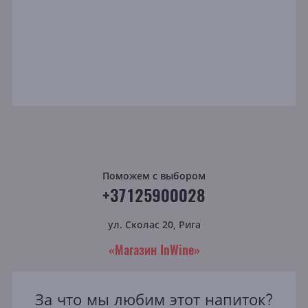
Поможем с выбором
+37125900028
ул. Сколас 20, Рига
«Магазин InWine»
За что мы любим этот напиток?