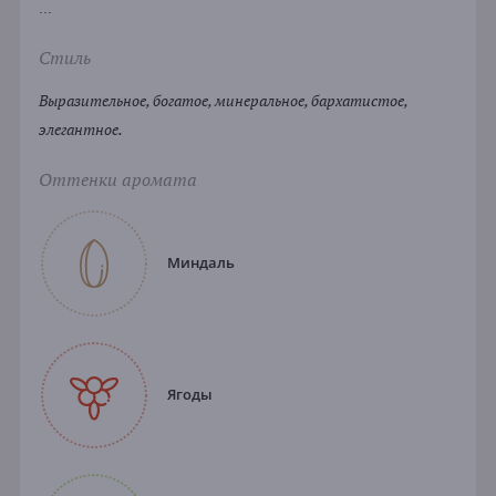
...
Стиль
Выразительное, богатое, минеральное, бархатистое,
элегантное.
Оттенки аромата
Миндаль
Ягоды