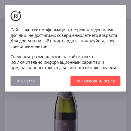
18+
0
Сайт содержит информацию, не рекомендованную
Игристое
Белое
Франция
для лиц, не достигших совершеннолетнего возраста.
Albert Sounit Cremant Blanc de Noirs Burgundy
Для доступа на сайт подтвердите, пожалуйста, свое
совершеннолетие.
Сведения, размещенные на сайте, носят
исключительно информационный характер и
предназначены только для личного использования.
МНЕ НЕТ 18
МНЕ ИСПОЛНИЛОСЬ 18