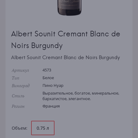
Albert Sounit Cremant Blanc de
Noirs Burgundy
Albert Sounit Cremant Blanc de Noirs Burgundy
Артикул
4573
Тип
Белое
Виноград
Пино Нуар
Выразительное, богатое, минеральное,
Стиль
бархатистое, элегантное.
Регион
Франция
Объем:
0.75 л