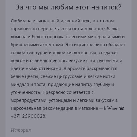
За что мы любим этот напиток?
Любим за изысканный и свежий вкус, в котором
гармонично переплетаются ноты зеленого яблока,
лимона и белого персика с легкими минеральными и
бриошевыми акцентами. Это игристое вино обладает
тонкой текстурой и яркой кислотностью, создавая
долгое и освежающее послевкусие с цитрусовыми и
цветочными оттенками. В аромате раскрываются
белые цветы, свежие цитрусовые и легкие нотки
миндаля и тоста, придающие напитку глубину и
утонченность. Прекрасно сочетается с
морепродуктами, устрицами и легкими закусками.
Персональная рекомендация в магазине — InWine ☎
+371 25900028.
История