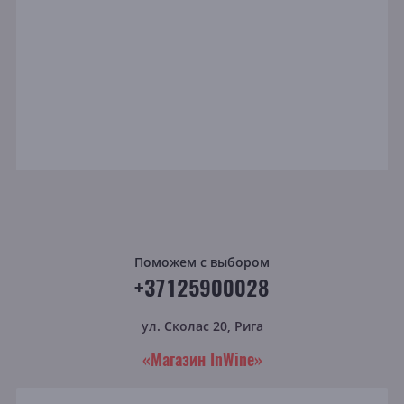
Поможем с выбором
+37125900028
ул. Сколас 20, Рига
«Магазин InWine»