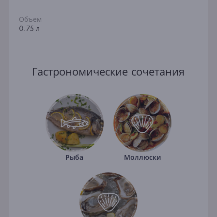
Объем
0.75 л
Гастрономические сочетания
Рыба
Моллюски