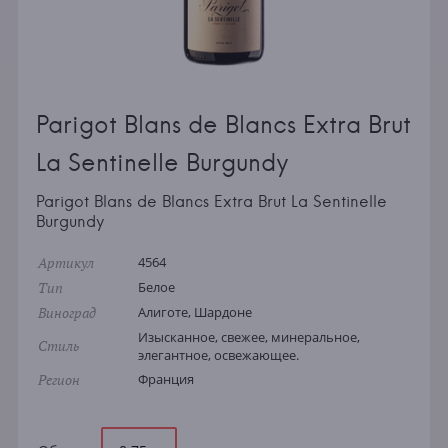
Parigot Blans de Blancs Extra Brut
La Sentinelle Burgundy
Parigot Blans de Blancs Extra Brut La Sentinelle
Burgundy
Артикул
4564
Тип
Белое
Виноград
Алиготе, Шардоне
Изысканное, свежее, минеральное,
Стиль
элегантное, освежающее.
Регион
Франция