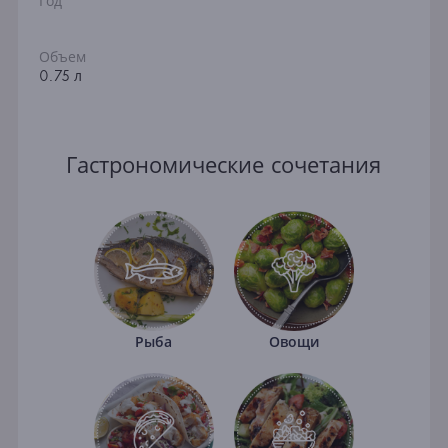
Год
Объем
0.75 л
Гастрономические сочетания
Рыба
Овощи