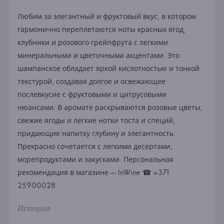
Любим за элегантный и фруктовый вкус, в котором
гармонично переплетаются ноты красных ягод,
клубники и розового грейпфрута с легкими
минеральными и цветочными акцентами. Это
шампанское обладает яркой кислотностью и тонкой
текстурой, создавая долгое и освежающее
послевкусие с фруктовыми и цитрусовыми
нюансами. В аромате раскрываются розовые цветы,
свежие ягоды и легкие нотки тоста и специй,
придающие напитку глубину и элегантность.
Прекрасно сочетается с легкими десертами,
морепродуктами и закусками. Персональная
рекомендация в магазине — InWine ☎ +371
25900028.
История