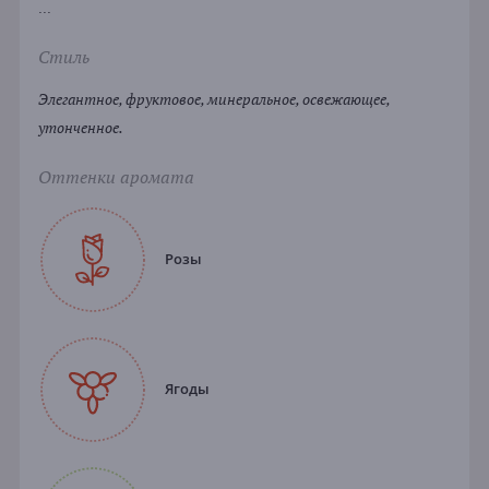
...
Стиль
Элегантное, фруктовое, минеральное, освежающее,
утонченное.
Оттенки аромата
Розы
Ягоды