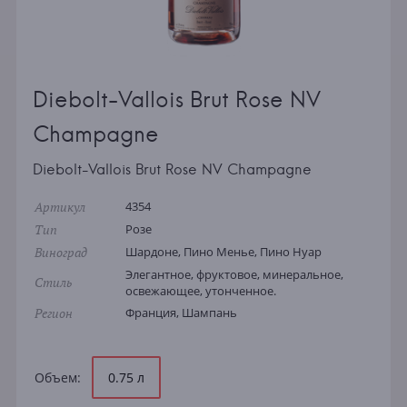
Diebolt-Vallois Brut Rose NV
Champagne
Diebolt-Vallois Brut Rose NV Champagne
Артикул
4354
Тип
Розе
Виноград
Шардоне, Пино Менье, Пино Нуар
Элегантное, фруктовое, минеральное,
Стиль
освежающее, утонченное.
Регион
Франция, Шампань
Объем:
0.75 л