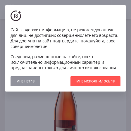
18+
0
Сайт содержит информацию, не рекомендованную
Игристое
Розе
Франция
для лиц, не достигших совершеннолетнего возраста.
Diebolt-Vallois Brut Rose NV Champagne
Для доступа на сайт подтвердите, пожалуйста, свое
совершеннолетие.
Сведения, размещенные на сайте, носят
исключительно информационный характер и
предназначены только для личного использования.
МНЕ НЕТ 18
МНЕ ИСПОЛНИЛОСЬ 18