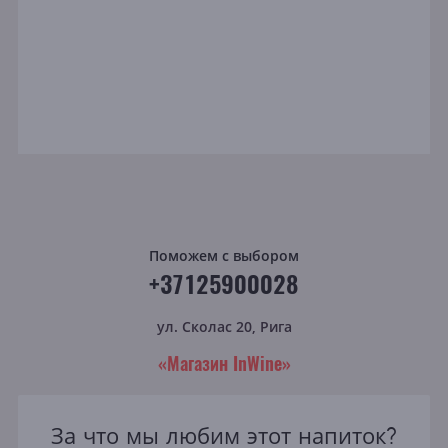
Поможем с выбором
+37125900028
ул. Сколас 20, Рига
«Магазин InWine»
За что мы любим этот напиток?