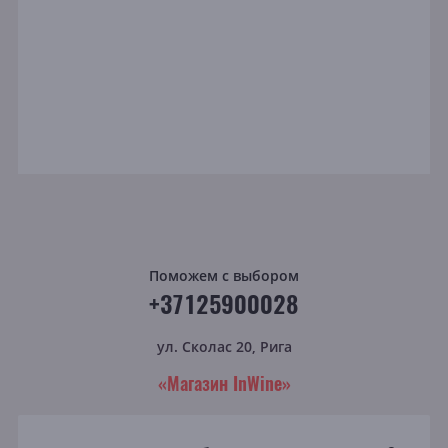
Поможем с выбором
+37125900028
ул. Сколас 20, Рига
«Магазин InWine»