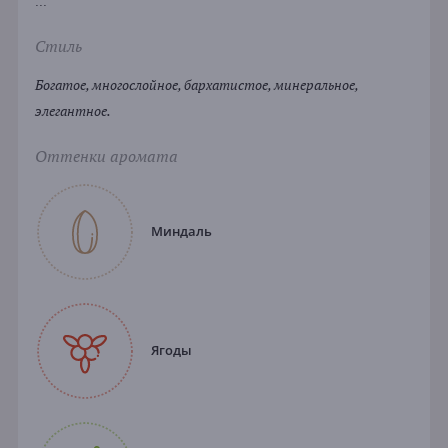
...
Стиль
Богатое, многослойное, бархатистое, минеральное,
элегантное.
Оттенки аромата
Миндаль
Ягоды