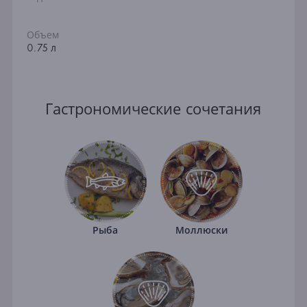
Объем
0.75 л
Гастрономические сочетания
Рыба
Моллюски