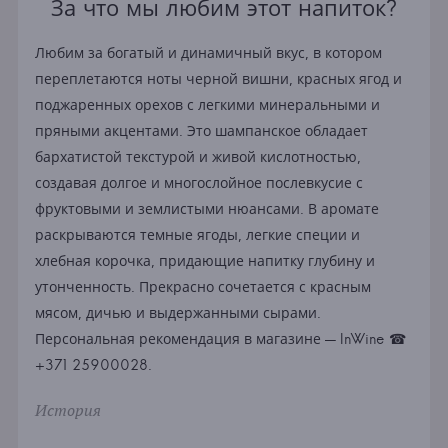
За что мы любим этот напиток?
Любим за богатый и динамичный вкус, в котором
переплетаются ноты черной вишни, красных ягод и
поджаренных орехов с легкими минеральными и
пряными акцентами. Это шампанское обладает
бархатистой текстурой и живой кислотностью,
создавая долгое и многослойное послевкусие с
фруктовыми и землистыми нюансами. В аромате
раскрываются темные ягоды, легкие специи и
хлебная корочка, придающие напитку глубину и
утонченность. Прекрасно сочетается с красным
мясом, дичью и выдержанными сырами.
Персональная рекомендация в магазине — InWine ☎
+371 25900028.
История