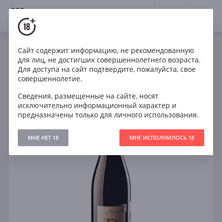
18+
0
Сайт содержит информацию, не рекомендованную
Игристое
Белое
Франция
для лиц, не достигших совершеннолетнего возраста.
Dosnon Brut Blanc de Noirs Ephemere NV Champagne
Для доступа на сайт подтвердите, пожалуйста, свое
совершеннолетие.
Сведения, размещенные на сайте, носят
исключительно информационный характер и
предназначены только для личного использования.
МНЕ НЕТ 18
МНЕ ИСПОЛНИЛОСЬ 18