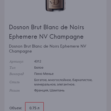
Dosnon Brut Blanc de Noirs
Ephemere NV Champagne
Dosnon Brut Blanc de Noirs Ephemere NV
Champagne
Артикул
4312
Тип
Белое
Виноград
Пино Менье
Богатое, многослойное, бархатистое,
Стиль
минеральное, элегантное.
Регион
Франция, Шампань
Объем:
0.75 л