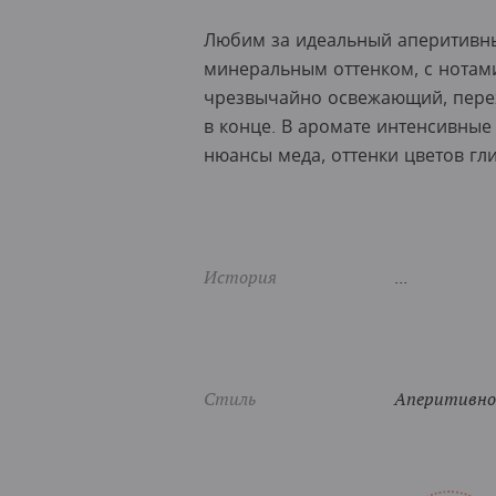
Любим за идеальный аперитивны
минеральным оттенком, с нотами
чрезвычайно освежающий, перех
в конце. В аромате интенсивные 
нюансы меда, оттенки цветов г
История
...
Стиль
Аперитивное