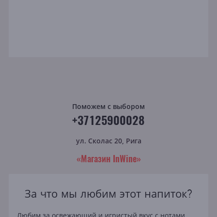
Поможем с выбором
+37125900028
ул. Сколас 20, Рига
«Магазин InWine»
За что мы любим этот напиток?
Любим за освежающий и игристый вкус с нотами