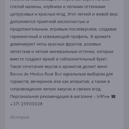
спелой малины, клубники и легкими оттенками
цитрусовых и красных ягод. Этот легкий и живой вкус
дополняется приятной кислотностью и
продолжительным, игривым послевкусием, создавая
гармоничный и освежающий профиль. В аромате
доминируют ноты красных фруктов, розовых
лепестков и легкие минеральные оттенки, которые
вместе создают яркий и соблазнительный букет.
Такое сочетание вкусов и ароматов делает вино
Barons de Medics Rosé Brut идеальным выбором для
торжеств, вечеринок или как аперитив, а также в
сопровождении легких закусок и свежих ягод.
Персональная рекомендация в магазине - InWine ☎
+371 25900028
История
...