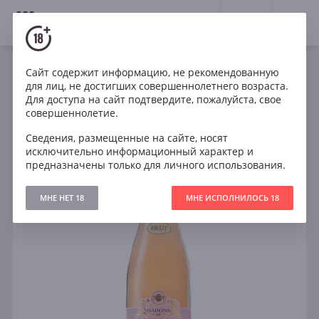
18+
0
Сайт содержит информацию, не рекомендованную
Игристое
Розе
Сухое
Франция
для лиц, не достигших совершеннолетнего возраста.
Barons de Medics rose brut
Для доступа на сайт подтвердите, пожалуйста, свое
совершеннолетие.
Сведения, размещенные на сайте, носят
исключительно информационный характер и
предназначены только для личного использования.
МНЕ НЕТ 18
МНЕ ИСПОЛНИЛОСЬ 18