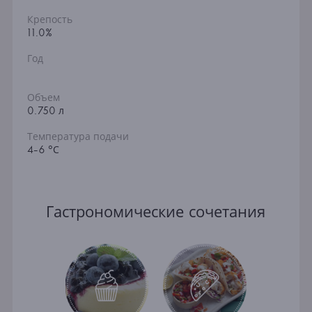
Крепость
11.0%
Год
Объем
0.750 л
Температура подачи
4-6 °С
Гастрономические сочетания