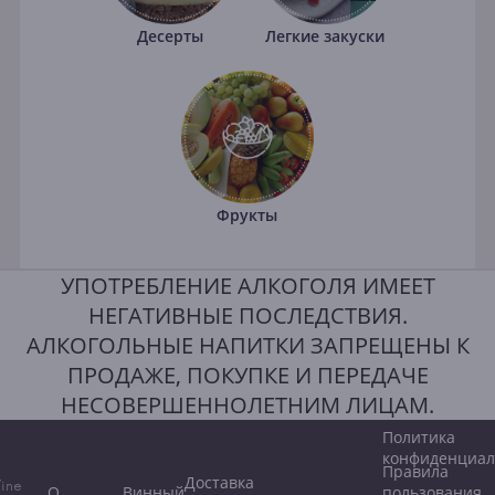
Десерты
Легкие закуски
Фрукты
УПОТРЕБЛЕНИЕ АЛКОГОЛЯ ИМЕЕТ
НЕГАТИВНЫЕ ПОСЛЕДСТВИЯ.
АЛКОГОЛЬНЫЕ НАПИТКИ ЗАПРЕЩЕНЫ К
ПРОДАЖЕ, ПОКУПКЕ И ПЕРЕДАЧЕ
НЕСОВЕРШЕННОЛЕТНИМ ЛИЦАМ.
Политика
конфиденциал
Правила
Доставка
ine
О
Винный
пользования