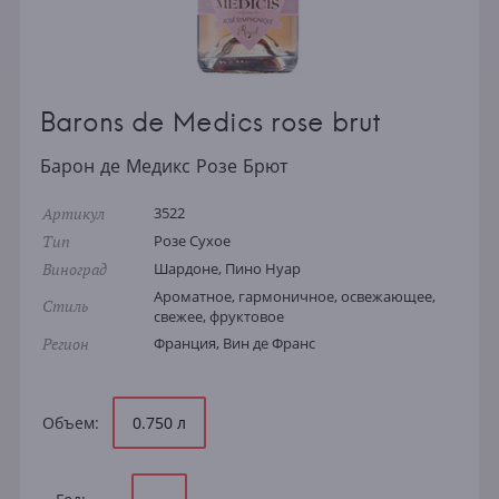
Barons de Medics rose brut
Барон де Медикс Розе Брют
Артикул
3522
Тип
Розе Сухое
Виноград
Шардоне, Пино Нуар
Ароматное, гармоничное, освежающее,
Стиль
свежее, фруктовое
Регион
Франция, Вин де Франс
Объем:
0.750 л