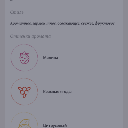
Стиль
Ароматное, гармоничное, освежающее, свежее, фруктовое
Оттенки аромата
Малина
Красные ягоды
Цитрусовый