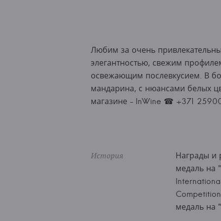
Любим за очень привлекательны
элегантностью, свежим профиле
освежающим послевкусием. В бог
мандарина, с нюансами белых цв
магазине - InWine ☎ +371 2590
История
Награды и 
медаль на "
Internation
Competition
медаль на "