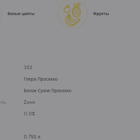
Белые цветы
Фрукты
352
Глера Просекко
Белое Сухое Просекко
ель
Zonin
11.0%
0.750 л