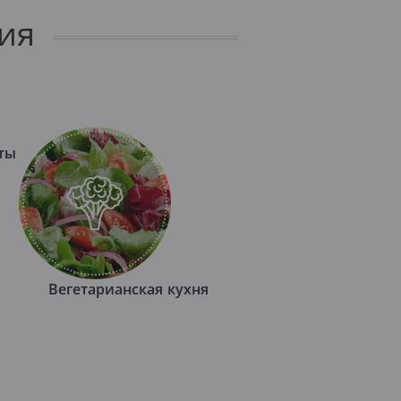
ия
ты
Вегетарианская кухня