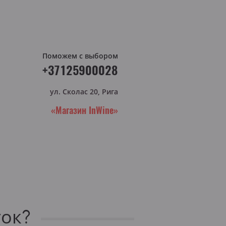
Поможем с выбором
+37125900028
ул. Сколас 20, Рига
«Магазин InWine»
ток?