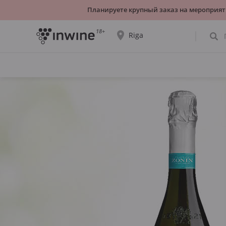
Планируете крупный заказ на мероприят
18+
Riga
Ассортимент вин и информация о
самовывозе будет отображаться для
выбранного города.
ДА, ВСЁ ВЕРНО
ВЫБРАТЬ ДРУГОЙ