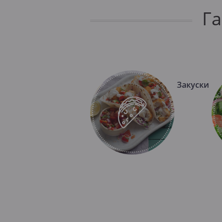
Г
Закуски