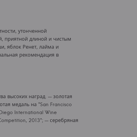
тности, утонченной
й, приятной длиной и чистым
, яблок Ренет, лайма и
нальная рекомендация в
ва высоких наград. — золотая
лотая медаль на "San Francisco
Diego International Wine
 Competition, 2013"; — серебряная