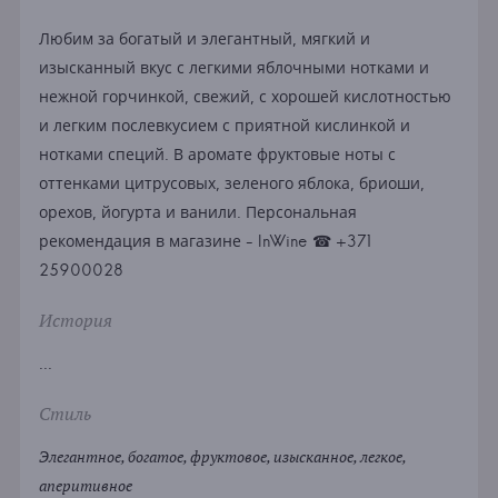
Любим за богатый и элегантный, мягкий и
изысканный вкус с легкими яблочными нотками и
нежной горчинкой, свежий, с хорошей кислотностью
и легким послевкусием с приятной кислинкой и
нотками специй. В аромате фруктовые ноты с
оттенками цитрусовых, зеленого яблока, бриоши,
орехов, йогурта и ванили. Персональная
рекомендация в магазине - InWine ☎ +371
25900028
История
...
Стиль
Элегантное, богатое, фруктовое, изысканное, легкое,
аперитивное