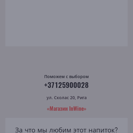
Поможем с выбором
+37125900028
ул. Сколас 20, Рига
«Магазин InWine»
За что мы любим этот напиток?