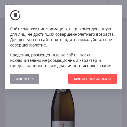
18+
0
Сайт содержит информацию, не рекомендованную
Игристое
Белое
Сухое
Франция
для лиц, не достигших совершеннолетнего возраста.
Barton & Guestier Crémant de Bordeaux Brut
Для доступа на сайт подтвердите, пожалуйста, свое
совершеннолетие.
Сведения, размещенные на сайте, носят
исключительно информационный характер и
предназначены только для личного использования.
МНЕ НЕТ 18
МНЕ ИСПОЛНИЛОСЬ 18