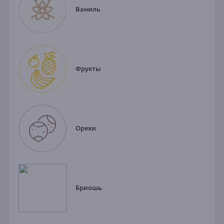
Ваниль
Фрукты
Орехи
Бриошь