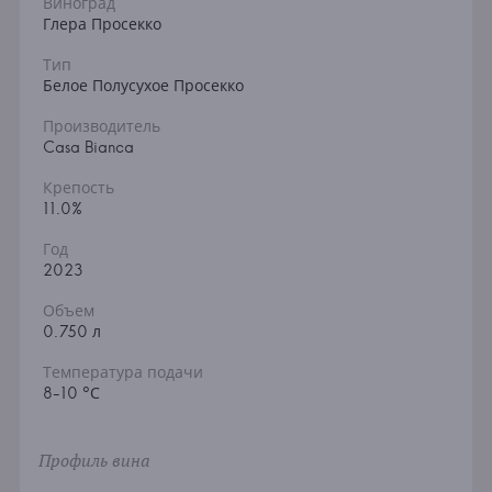
Виноград
Глера Просекко
Тип
Белое Полусухое Просекко
Производитель
Casa Bianca
Крепость
11.0%
Год
2023
Объем
0.750 л
Температура подачи
8-10 °С
Профиль вина