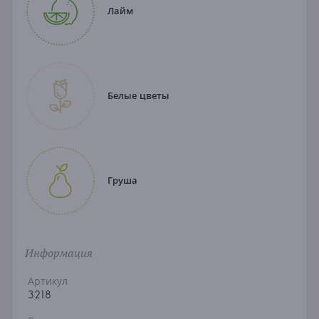
Лайм
Белые цветы
Груша
Информация
Артикул
3218