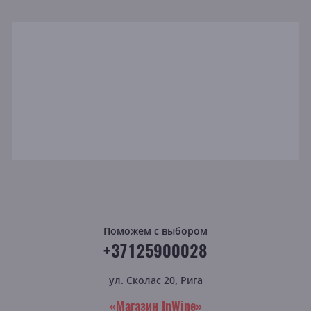
Поможем с выбором
+37125900028
ул. Сколас 20, Рига
«Магазин InWine»