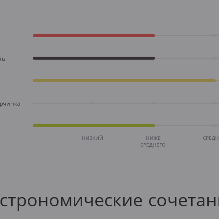
ть
орчинка
НИЗКИЙ
НИЖЕ
СРЕД
СРЕДНЕГО
астрономические сочетан