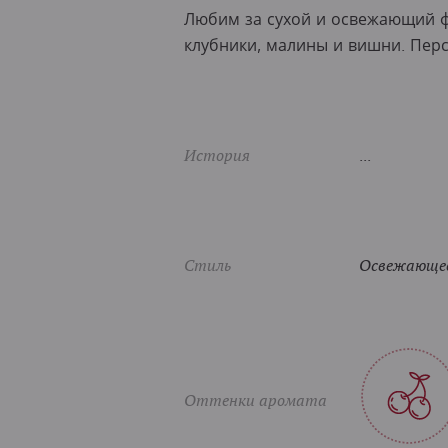
Любим за сухой и освежающий фр
клубники, малины и вишни. Пер
История
...
Стиль
Освежающее
Оттенки аромата