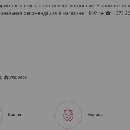
уктовый вкус с приятной кислотностью. В аромате мож
сональная рекомендация в магазине - InWine ☎ +371 
, фруктовое
Вишня
Малина