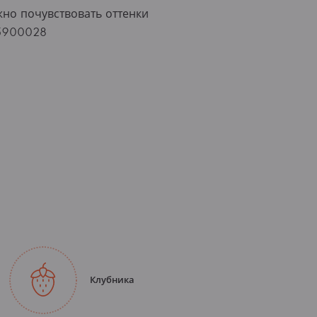
но почувствовать оттенки
25900028
Клубника