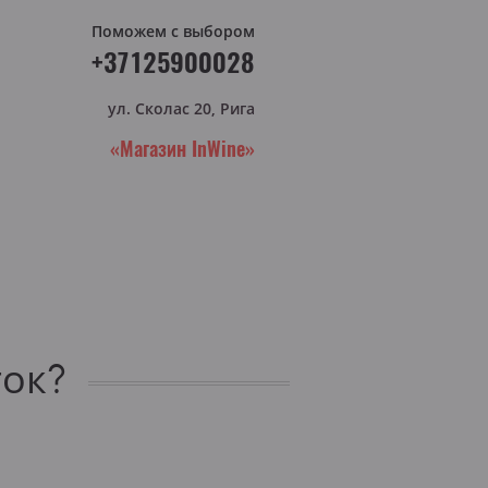
Поможем с выбором
+37125900028
ул. Сколас 20, Рига
«Магазин InWine»
ток?