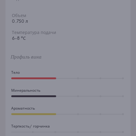
Объем
0.750 л
Температура подачи
6-8 °С
Профиль вина
Тело
Минеральность
Ароматность
Терпкость/ горчинка