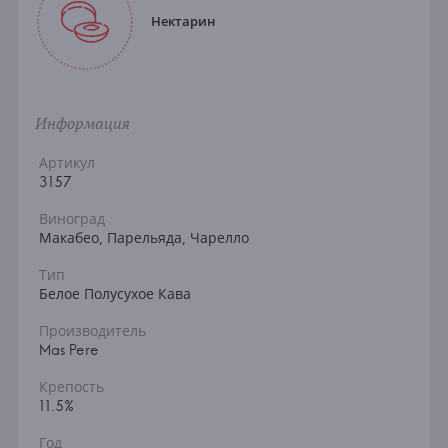
Нектарин
Информация
Артикул
3157
Виноград
Макабео, Парельяда, Чарелло
Тип
Белое Полусухое Кава
Производитель
Mas Pere
Крепость
11.5%
Год