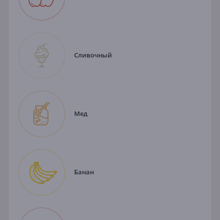
Сливочный
Мед
Банан