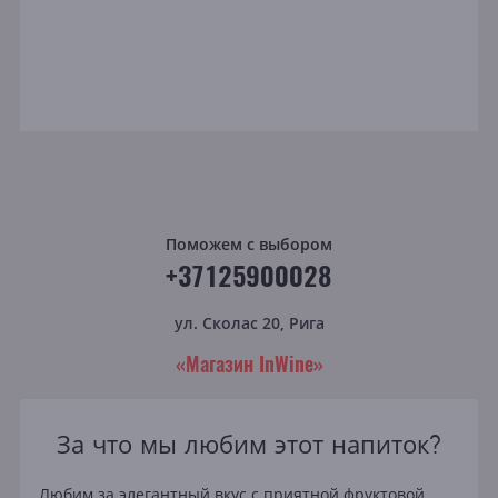
Поможем с выбором
+37125900028
ул. Сколас 20, Рига
«Магазин InWine»
За что мы любим этот напиток?
Любим за элегантный вкус с приятной фруктовой