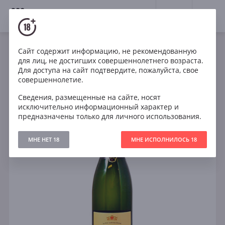
18+
0
Сайт содержит информацию, не рекомендованную
Игристое
Белое
Полусухое
Испания
для лиц, не достигших совершеннолетнего возраста.
Mas Pere Cava Semi Sec
Для доступа на сайт подтвердите, пожалуйста, свое
совершеннолетие.
Сведения, размещенные на сайте, носят
исключительно информационный характер и
предназначены только для личного использования.
МНЕ НЕТ 18
МНЕ ИСПОЛНИЛОСЬ 18