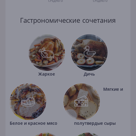
СРЕДНЕГО
СРЕДНЕГО
Гастрономические сочетания
Жаркое
Дичь
Мягкие и
Белое и красное мясо
полутвердые сыры