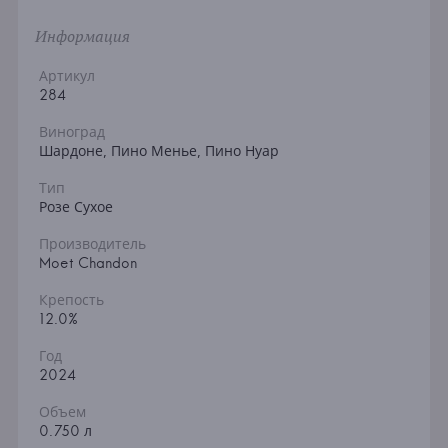
Информация
Артикул
284
Виноград
Шардоне, Пино Менье, Пино Нуар
Тип
Розе Сухое
Производитель
Moet Chandon
Крепость
12.0%
Год
2024
Объем
0.750 л