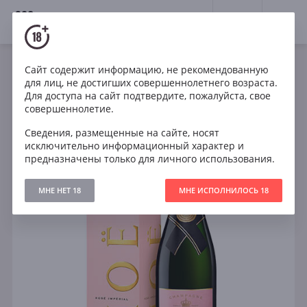
18+
0
Сайт содержит информацию, не рекомендованную
Игристое
Франция
для лиц, не достигших совершеннолетнего возраста.
Moet & Chandon Brut Imperial Rose in gift box
Для доступа на сайт подтвердите, пожалуйста, свое
совершеннолетие.
Сведения, размещенные на сайте, носят
исключительно информационный характер и
предназначены только для личного использования.
МНЕ НЕТ 18
МНЕ ИСПОЛНИЛОСЬ 18