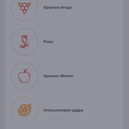
Красные ягоды
Розы
Красное яблоко
Апельсиновая цедра