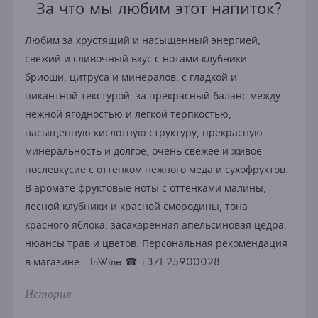
За что мы любим этот напиток?
Любим за хрустящий и насыщенный энергией,
свежий и сливочный вкус с нотами клубники,
бриоши, цитруса и минералов, с гладкой и
пикантной текстурой, за прекрасный баланс между
нежной ягодностью и легкой терпкостью,
насыщенную кислотную структуру, прекрасную
минеральность и долгое, очень свежее и живое
послевкусие с оттенком нежного меда и сухофруктов.
В аромате фруктовые ноты с оттенками малины,
лесной клубники и красной смородины, тона
красного яблока, засахаренная апельсиновая цедра,
нюансы трав и цветов. Персональная рекомендация
в магазине - InWine ☎ +371 25900028
История