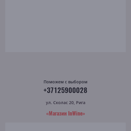
Поможем с выбором
+37125900028
ул. Сколас 20, Рига
«Магазин InWine»