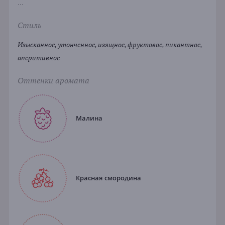
...
Стиль
Изысканное, утонченное, изящное, фруктовое, пикантное,
аперитивное
Оттенки аромата
Малина
Красная смородина