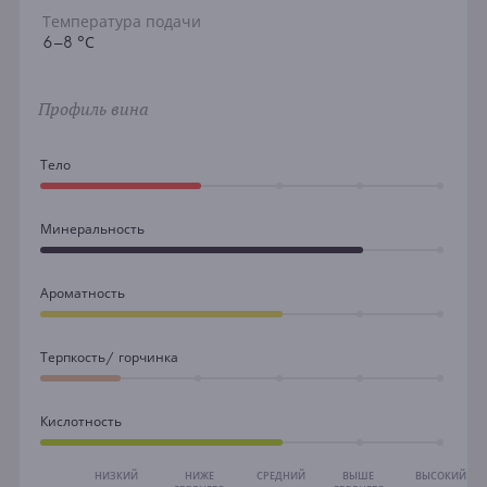
Температура подачи
6–8 °С
Профиль вина
Тело
Минеральность
Ароматность
Терпкость/ горчинка
Кислотность
НИЗКИЙ
НИЖЕ
СРЕДНИЙ
ВЫШЕ
ВЫСОКИЙ