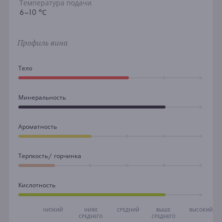
Температура подачи
6–10 °С
Профиль вина
Тело
Минеральность
Ароматность
Терпкость/ горчинка
Кислотность
НИЗКИЙ
НИЖЕ
СРЕДНИЙ
ВЫШЕ
ВЫСОКИЙ
СРЕДНЕГО
СРЕДНЕГО