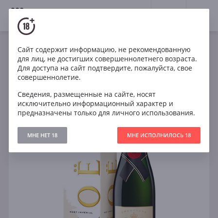
18+
0
Сайт содержит информацию, не рекомендованную
Игристое
Франция
для лиц, не достигших совершеннолетнего возраста.
Moet & Chandon Brut Imperial gift box
Для доступа на сайт подтвердите, пожалуйста, свое
совершеннолетие.
Сведения, размещенные на сайте, носят
исключительно информационный характер и
предназначены только для личного использования.
МНЕ НЕТ 18
МНЕ ИСПОЛНИЛОСЬ 18