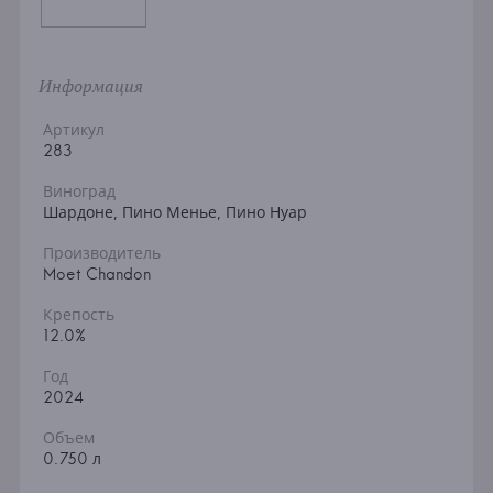
Информация
Артикул
283
Виноград
Шардоне, Пино Менье, Пино Нуар
Производитель
Moet Chandon
Крепость
12.0%
Год
2024
Объем
0.750 л