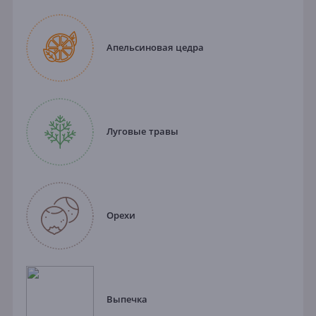
Апельсиновая цедра
Луговые травы
Орехи
Выпечка