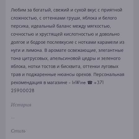
Любим за богатый, свежий и сухой вкус с приятной
сложностью, с оттенками груши, яблока и белого
персика, идеальный баланс между мягкостью,
сочностью и хрустящей кислотностью и довольно
долгое и бодрое послевкусие с нотками карамели из
нуги и лимона. В аромате освежающие, элегантные
тона цитрусовых, апельсиновой цедры и зеленого
яблока, нотки тостов и бисквита, оттенки луговых
трав и поджаренные нюансы орехов. Персональная
рекомендация в магазине - InWine ☎ +371
25900028
История
...
Стиль