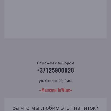
Поможем с выбором
+37125900028
ул. Сколас 20, Рига
«Магазин InWine»
За что мы любим этот напиток?