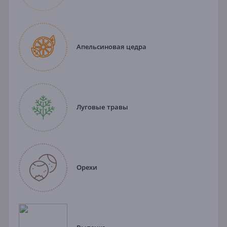
Апельсиновая цедра
Луговые травы
Орехи