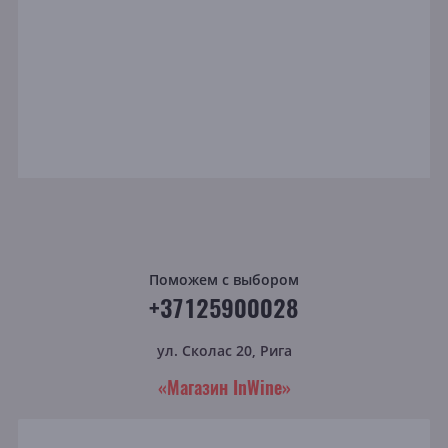
Поможем с выбором
+37125900028
ул. Сколас 20, Рига
«Магазин InWine»