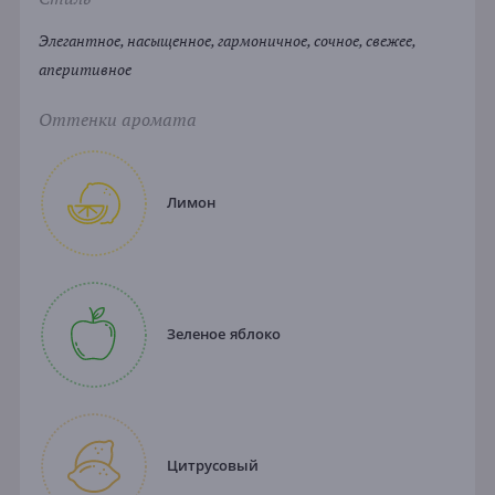
Элегантное, насыщенное, гармоничное, сочное, свежее,
аперитивное
Оттенки аромата
Лимон
Зеленое яблоко
Цитрусовый