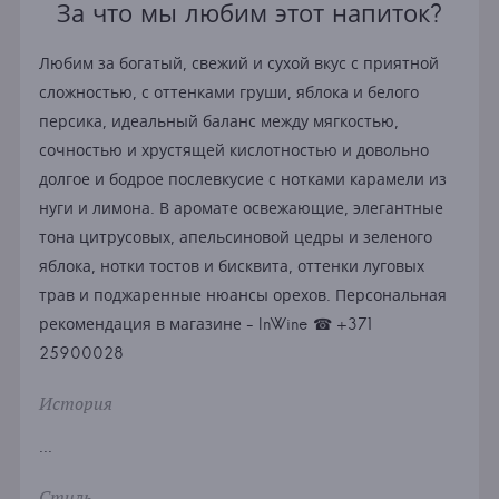
За что мы любим этот напиток?
Любим за богатый, свежий и сухой вкус с приятной
сложностью, с оттенками груши, яблока и белого
персика, идеальный баланс между мягкостью,
сочностью и хрустящей кислотностью и довольно
долгое и бодрое послевкусие с нотками карамели из
нуги и лимона. В аромате освежающие, элегантные
тона цитрусовых, апельсиновой цедры и зеленого
яблока, нотки тостов и бисквита, оттенки луговых
трав и поджаренные нюансы орехов. Персональная
рекомендация в магазине - InWine ☎ +371
25900028
История
...
Стиль