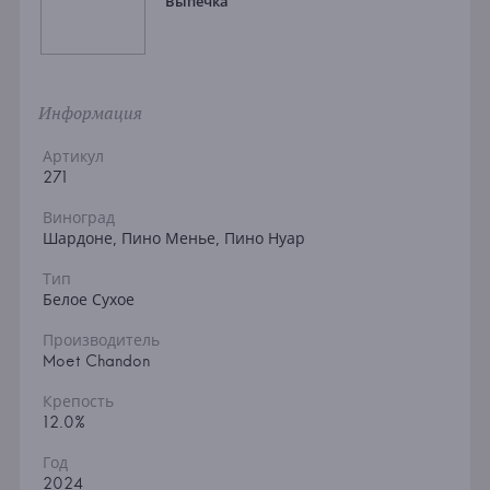
Выпечка
Информация
Артикул
271
Виноград
Шардоне, Пино Менье, Пино Нуар
Тип
Белое Сухое
Производитель
Moet Chandon
Крепость
12.0%
Год
2024