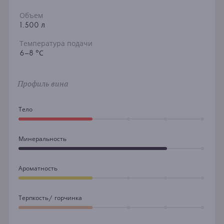
Объем
1.500 л
Температура подачи
6–8 °С
Профиль вина
Тело
Минеральность
Ароматность
Терпкость/ горчинка