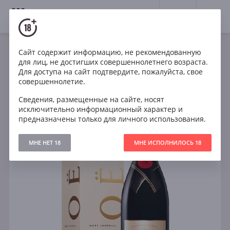
18+
0
Сайт содержит информацию, не рекомендованную
Игристое
Франция
для лиц, не достигших совершеннолетнего возраста.
Moet & Chandon Brut Imperial in gift box
Для доступа на сайт подтвердите, пожалуйста, свое
совершеннолетие.
Сведения, размещенные на сайте, носят
исключительно информационный характер и
предназначены только для личного использования.
МНЕ НЕТ 18
МНЕ ИСПОЛНИЛОСЬ 18