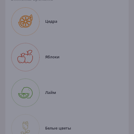
Цедра
Яблоки
Лайм
Белые цветы