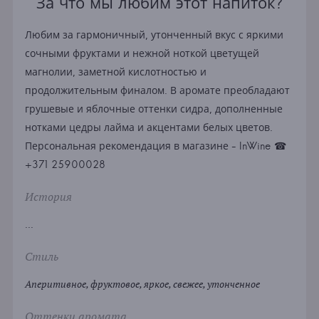
За что мы любим этот напиток?
Любим за гармоничный, утонченный вкус с яркими
сочными фруктами и нежной ноткой цветущей
магнолии, заметной кислотностью и
продолжительным финалом. В аромате преобладают
грушевые и яблочные оттенки сидра, дополненные
нотками цедры лайма и акцентами белых цветов.
Персональная рекомендация в магазине - InWine ☎
+371 25900028
История
...
Стиль
Аперитивное, фруктовое, яркое, свежее, утонченное
Оттенки аромата