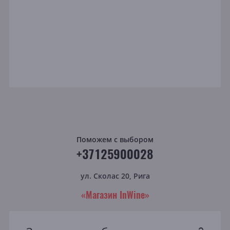
Поможем с выбором
+37125900028
ул. Сколас 20, Рига
«Магазин InWine»