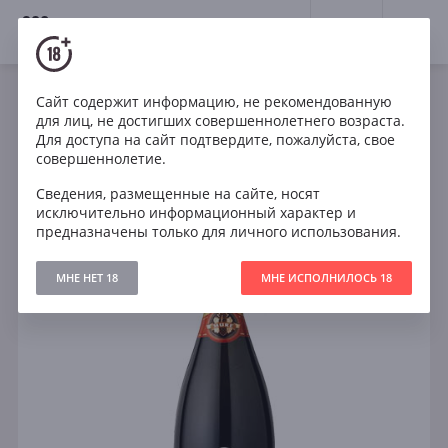
18+
0
Сайт содержит информацию, не рекомендованную
Игристое
Франция
для лиц, не достигших совершеннолетнего возраста.
Rene Mure Cremant d Alsace Cuvee Prestige Brut
Для доступа на сайт подтвердите, пожалуйста, свое
совершеннолетие.
Сведения, размещенные на сайте, носят
исключительно информационный характер и
предназначены только для личного использования.
МНЕ НЕТ 18
МНЕ ИСПОЛНИЛОСЬ 18