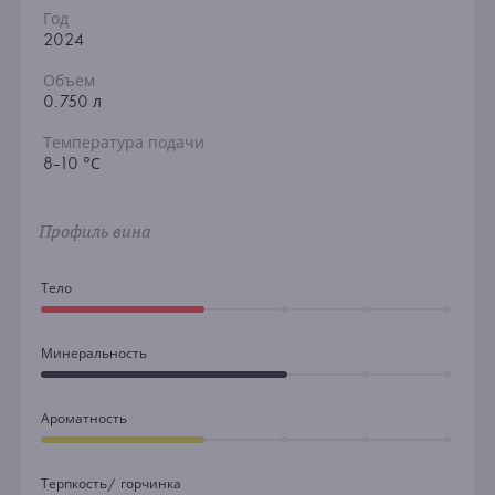
Год
2024
Объем
0.750 л
Температура подачи
8-10 °С
Профиль вина
Тело
Минеральность
Ароматность
Терпкость/ горчинка