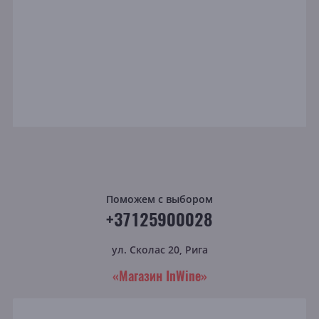
Поможем с выбором
+37125900028
ул. Сколас 20, Рига
«Магазин InWine»