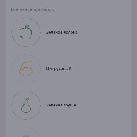
Оттенки аромата
Зеленое яблоко
Цитрусовый
Зеленая груша