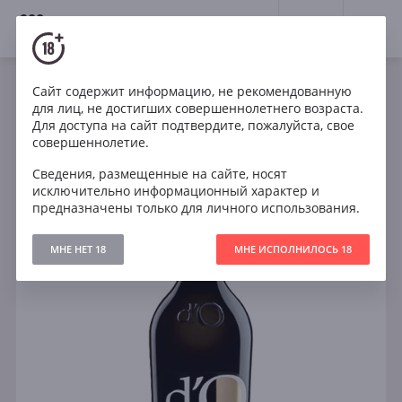
18+
0
Сайт содержит информацию, не рекомендованную
Игристое
Белое
Сухое
Италия
для лиц, не достигших совершеннолетнего возраста.
Conca d Oro Cuvee Nobile Prosecco Treviso DOC Brut
Для доступа на сайт подтвердите, пожалуйста, свое
совершеннолетие.
Сведения, размещенные на сайте, носят
исключительно информационный характер и
предназначены только для личного использования.
МНЕ НЕТ 18
МНЕ ИСПОЛНИЛОСЬ 18