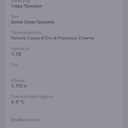
Виноград
Глера Просекко
Тип
Белое Сухое Просекко
Производитель
Fattoria Conca d'Oro di Francesco Cimetta
Крепость
11.5%
Год
Объем
0.750 л
Температура подачи
6-8 °С
Профиль вина