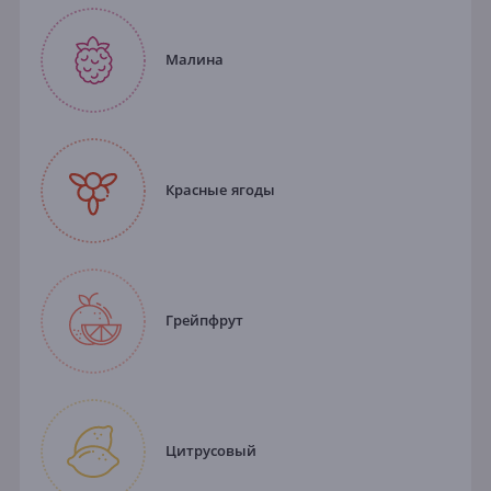
Малина
Красные ягоды
Грейпфрут
Цитрусовый