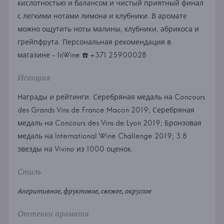
кислотностью и балансом и чистый приятный финал
с легкими нотами лимона и клубники. В аромате
можно ощутить ноты малины, клубники, абрикоса и
грейпфрута. Персональная рекомендация в
магазине - InWine ☎️ +371 25900028
История
Награды и рейтинги: Серебряная медаль на Concours
des Grands Vins de France Macon 2019; Серебряная
медаль на Concours des Vins de Lyon 2019; Бронзовая
медаль на International Wine Challenge 2019; 3.8
звезды на Vivino из 1000 оценок.
Стиль
Аперитивное, фруктовое, свежее, округлое
Оттенки аромата