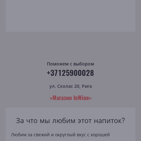
Поможем с выбором
+37125900028
ул. Сколас 20, Рига
«Магазин InWine»
За что мы любим этот напиток?
Любим за свежий и округлый вкус с хорошей