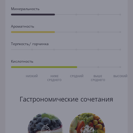
Минеральность
Ароматность
Терпкость/ горчинка
Кислотность
НИЗКИЙ
НИЖЕ
СРЕДНИЙ
ВЫШЕ
ВЫСОКИЙ
СРЕДНЕГО
СРЕДНЕГО
Гастрономические сочетания