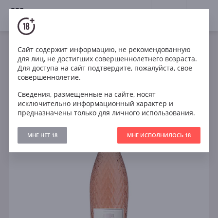
18+
0
Сайт содержит информацию, не рекомендованную
Игристое
Розе
Сухое
Франция
для лиц, не достигших совершеннолетнего возраста.
Calvet Celebration Brut Rose
Для доступа на сайт подтвердите, пожалуйста, свое
совершеннолетие.
Сведения, размещенные на сайте, носят
исключительно информационный характер и
предназначены только для личного использования.
МНЕ НЕТ 18
МНЕ ИСПОЛНИЛОСЬ 18