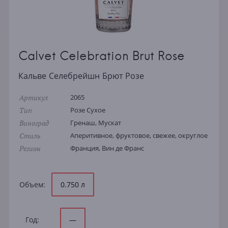
Calvet Celebration Brut Rose
Кальве Селебрейшн Брют Розе
Артикул
2065
Тип
Розе Сухое
Виноград
Гренаш, Мускат
Стиль
Аперитивное, фруктовое, свежее, округлое
Регион
Франция, Вин де Франс
Объем:
0.750 л
Год:
—