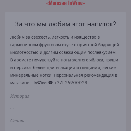
«Магазин InWine»
За что мы любим этот напиток?
Любим за свежесть, легкость и изящество в
гармоничном фруктовом вкусе с приятной бодрящей
кислотностью и долгим освежающим послевкусием.
В аромате почувствуйте ноты желтого яблока, груши
и персика, белые цветы акации и глицинии, легкие
минеральные нотки. Персональная рекомендация в
магазине - InWine ☎ +371 25900028
История
...
Стиль