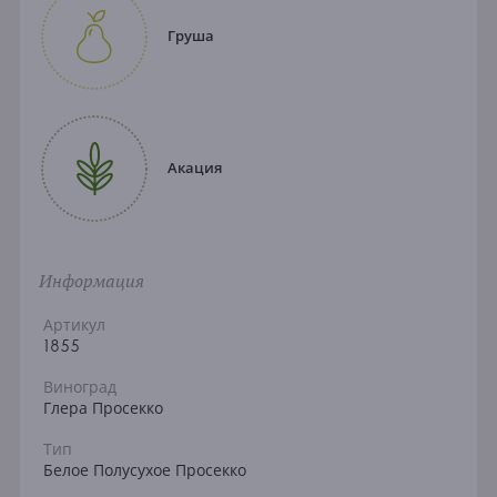
Груша
Акация
Информация
Артикул
1855
Виноград
Глера Просекко
Тип
Белое Полусухое Просекко