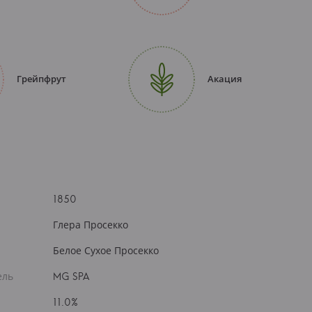
Грейпфрут
Акация
1850
Глера Просекко
Белое Сухое Просекко
ель
MG SPA
11.0%