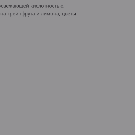
 освежающей кислотностью,
она грейпфрута и лимона, цветы