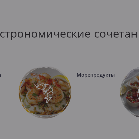
астрономические сочетан
а
Морепродукты