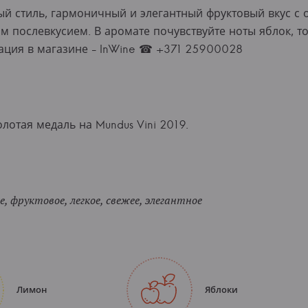
й стиль, гармоничный и элегантный фруктовый вкус с
м послевкусием. В аромате почувствуйте ноты яблок, т
ация в магазине - InWine ☎ +371 25900028
лотая медаль на Mundus Vini 2019.
, фруктовое, легкое, свежее, элегантное
Лимон
Яблоки