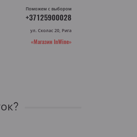
Поможем с выбором
+37125900028
ул. Сколас 20, Рига
«Магазин InWine»
ток?