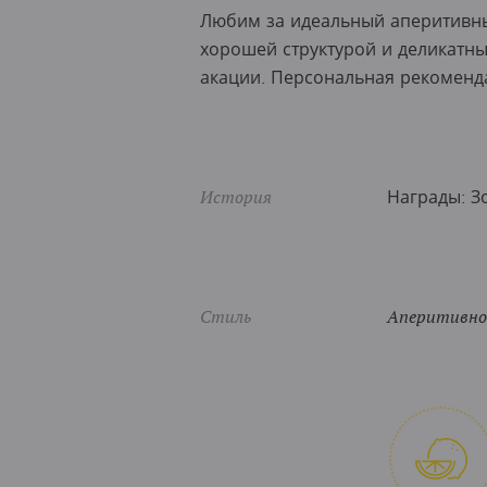
Любим за идеальный аперитивны
хорошей структурой и деликатны
акации. Персональная рекоменд
История
Награды: Зо
Стиль
Аперитивное