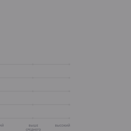
ИЙ
ВЫШЕ
ВЫСОКИЙ
СРЕДНЕГО