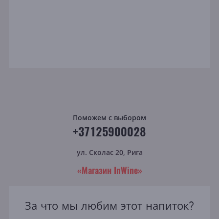
Поможем с выбором
+37125900028
ул. Сколас 20, Рига
«Магазин InWine»
За что мы любим этот напиток?