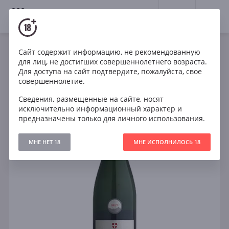
18+
0
Сайт содержит информацию, не рекомендованную
Игристое
Белое
Сухое
Франция
для лиц, не достигших совершеннолетнего возраста.
Antoine Besson Cremant de Savoie Brut
Для доступа на сайт подтвердите, пожалуйста, свое
совершеннолетие.
Сведения, размещенные на сайте, носят
исключительно информационный характер и
предназначены только для личного использования.
МНЕ НЕТ 18
МНЕ ИСПОЛНИЛОСЬ 18