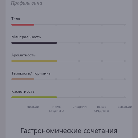
Профиль вина
Тело
Минеральность
Ароматность
Терпкость/ горчинка
Кислотность
НИЗКИЙ
НИЖЕ
СРЕДНИЙ
ВЫШЕ
ВЫСОКИЙ
СРЕДНЕГО
СРЕДНЕГО
Гастрономические сочетания