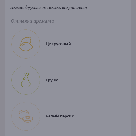
Легкое, фруктовое, свежее, аперитивное
Оттенки аромата
Цитрусовый
Груша
Белый персик