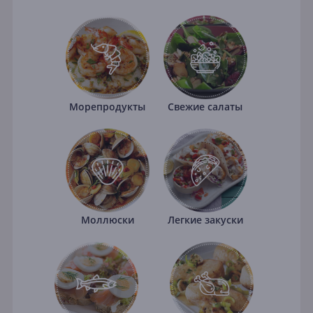
Морепродукты
Свежие салаты
Моллюски
Легкие закуски