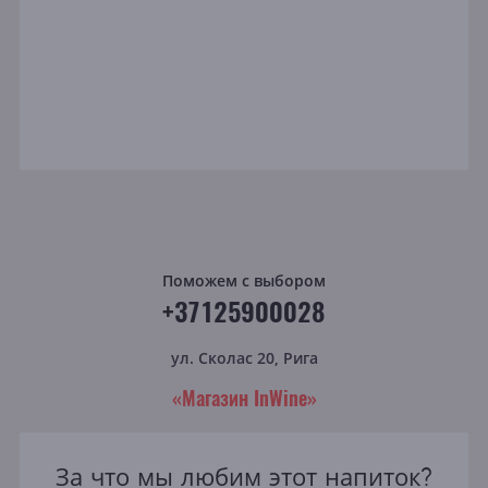
Поможем с выбором
+37125900028
ул. Сколас 20, Рига
«Магазин InWine»
За что мы любим этот напиток?