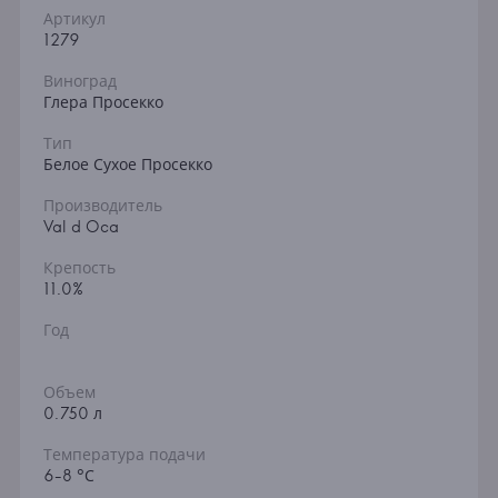
Артикул
1279
Виноград
Глера Просекко
Тип
Белое Сухое Просекко
Производитель
Val d Oca
Крепость
11.0%
Год
Объем
0.750 л
Температура подачи
6-8 °С