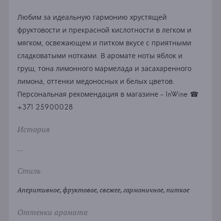
Любим за идеальную гармонию хрустящей
фруктовости и прекрасной кислотности в легком и
мягком, освежающем и питком вкусе с приятными
сладковатыми нотками. В аромате ноты яблок и
груш, тона лимонного мармелада и засахаренного
лимона, оттенки медоносных и белых цветов.
Персональная рекомендация в магазине - InWine ☎
+371 25900028
История
...
Стиль
Аперитивное, фруктовое, свежее, гармоничное, питкое
Оттенки аромата