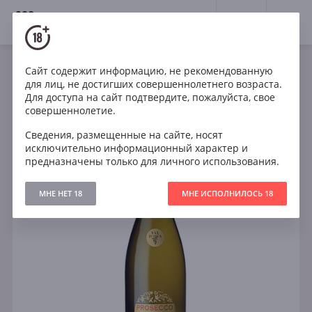
18+
0
Сайт содержит информацию, не рекомендованную
Игристое
Белое
Сухое
Италия
для лиц, не достигших совершеннолетнего возраста.
Val d Oca Brut Oro Prosecco Treviso DOC
Для доступа на сайт подтвердите, пожалуйста, свое
совершеннолетие.
Сведения, размещенные на сайте, носят
исключительно информационный характер и
предназначены только для личного использования.
МНЕ НЕТ 18
МНЕ ИСПОЛНИЛОСЬ 18