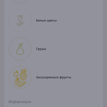
Белые цветы
Груша
Засахаренные фрукты
Информация