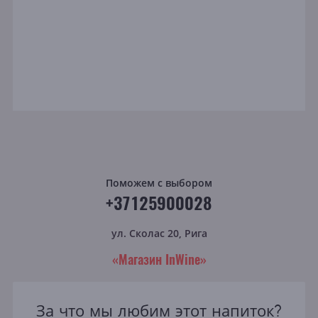
Поможем с выбором
+37125900028
ул. Сколас 20, Рига
«Магазин InWine»
За что мы любим этот напиток?