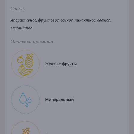
Стиль
Аперитивное, фруктовое, сочное, пикантное, свежее,
элегантное
Оттенки аромата
Желтые фрукты
Минеральный