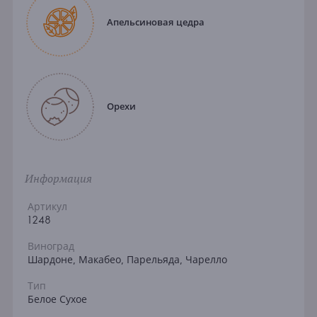
Апельсиновая цедра
Орехи
Информация
Артикул
1248
Виноград
Шардоне, Макабео, Парельяда, Чарелло
Тип
Белое Сухое