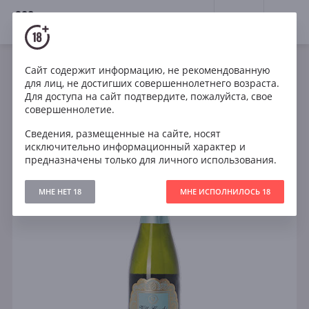
18+
0
Сайт содержит информацию, не рекомендованную
Игристое
Белое
Сухое
Испания
для лиц, не достигших совершеннолетнего возраста.
Villa Conchi Cava Brut Seleccion 0.375l
Для доступа на сайт подтвердите, пожалуйста, свое
совершеннолетие.
Сведения, размещенные на сайте, носят
исключительно информационный характер и
предназначены только для личного использования.
МНЕ НЕТ 18
МНЕ ИСПОЛНИЛОСЬ 18