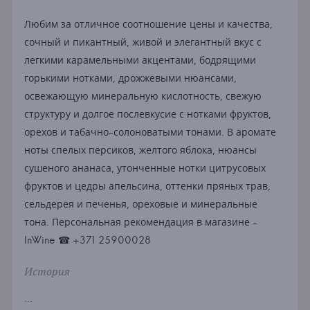
Любим за отличное соотношение цены и качества,
сочный и пикантный, живой и элегантный вкус с
легкими карамельными акцентами, бодрящими
горькими нотками, дрожжевыми нюансами,
освежающую минеральную кислотность, свежую
структуру и долгое послевкусие с нотками фруктов,
орехов и табачно-солоноватыми тонами. В аромате
ноты спелых персиков, желтого яблока, нюансы
сушеного ананаса, утонченные нотки цитрусовых
фруктов и цедры апельсина, оттенки пряных трав,
сельдерея и печенья, ореховые и минеральные
тона. Персональная рекомендация в магазине -
InWine ☎ +371 25900028
История
...