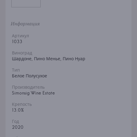
Информация
Артикул
1033
Виноград
Шардоне, Пино Менье, Пино Нуар
Тип
Белое Полусухое
Производитель
Simonsig Wine Estate
Крепость
13.0%
Год
2020