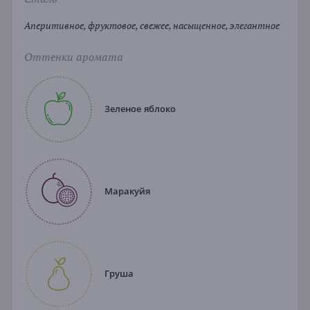
Аперитивное, фруктовое, свежее, насыщенное, элегантное
Оттенки аромата
Зеленое яблоко
Маракуйя
Груша