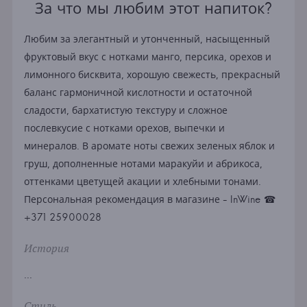
За что мы любим этот напиток?
Любим за элегантный и утонченный, насыщенный
фруктовый вкус с нотками манго, персика, орехов и
лимонного бисквита, хорошую свежесть, прекрасный
баланс гармоничной кислотности и остаточной
сладости, бархатистую текстуру и сложное
послевкусие с нотками орехов, выпечки и
минералов. В аромате ноты свежих зеленых яблок и
груш, дополненные нотами маракуйи и абрикоса,
оттенками цветущей акации и хлебными тонами.
Персональная рекомендация в магазине - InWine ☎
+371 25900028
История
...
Стиль