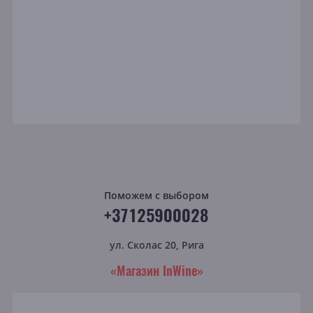
Поможем с выбором
+37125900028
ул. Сколас 20, Рига
«Магазин InWine»