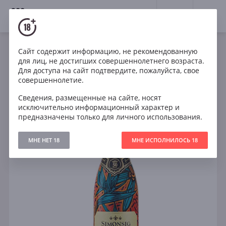
18+
0
Сайт содержит информацию, не рекомендованную
Игристое
Белое
Полусухое
ЮАР
для лиц, не достигших совершеннолетнего возраста.
Simonsig Kaapse Vonkel Satin Nectar Demi Sec
Для доступа на сайт подтвердите, пожалуйста, свое
совершеннолетие.
Сведения, размещенные на сайте, носят
исключительно информационный характер и
предназначены только для личного использования.
МНЕ НЕТ 18
МНЕ ИСПОЛНИЛОСЬ 18