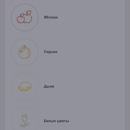
Яблоки
Персик
Дыня
Белые цветы