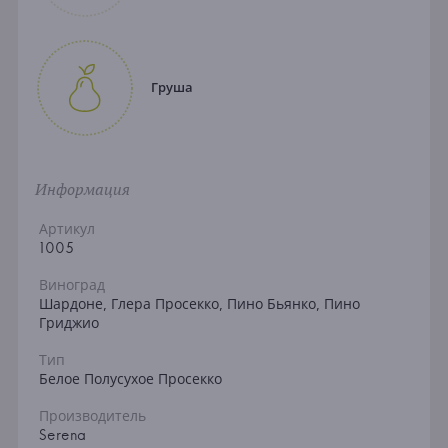
Груша
Информация
Артикул
1005
Виноград
Шардоне, Глера Просекко, Пино Бьянко, Пино
Гриджио
Тип
Белое Полусухое Просекко
Производитель
Serena