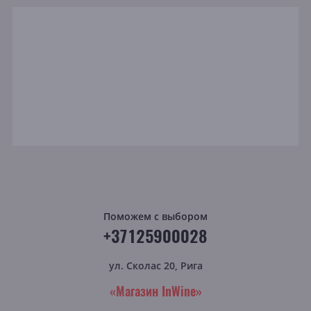
Поможем с выбором
+37125900028
ул. Сколас 20, Рига
«Магазин InWine»