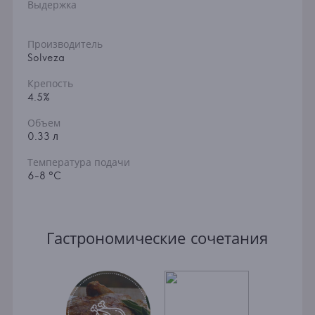
Выдержка
Производитель
Solveza
Крепость
4.5%
Объем
0.33 л
Температура подачи
6-8 °C
Гастрономические сочетания