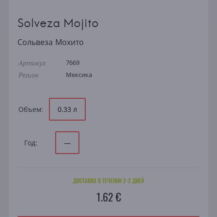
Solveza Mojito
Сольвеза Мохито
Артикул
7669
Регион
Мексика
Объем:
0.33 л
Год:
—
ДОСТАВКА В ТЕЧЕНИИ 2-3 ДНЕЙ
1.62 €