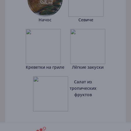
Начос
Севиче
Креветки на гриле
Лёгкие закуски
Салат из
тропических
фруктов