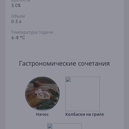
Крепость
5.0%
Объем
0.5 л
Температура подачи
6-8 °C
Гастрономические сочетания
Начос
Колбаски на гриле