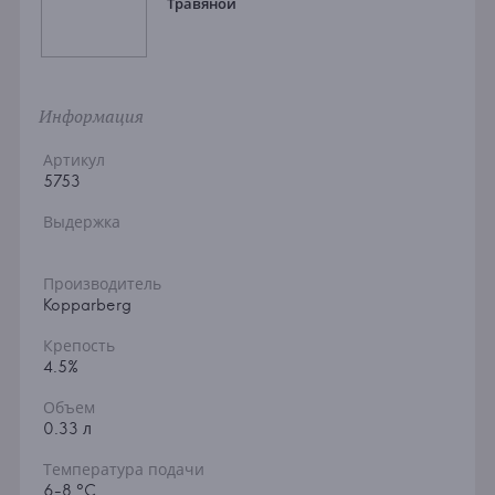
Травяной
Информация
Артикул
5753
Выдержка
Производитель
Kopparberg
Крепость
4.5%
Объем
0.33 л
Температура подачи
6-8 °C