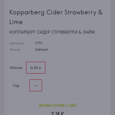
Kopparberg Cider Strawberry &
Lime
КОППАРБЕРГ СИДЕР СТРЭВБЕРРИ & ЛАЙМ
Артикул
5753
Регион
Швеция
Объем:
0.33 л
Год:
—
ДОСТАВКА В ТЕЧЕНИИ 2-3 ДНЕЙ
2.74 €